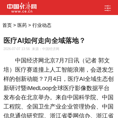
首页
>
医药
>
行业动态
医疗AI如何走向全域落地？
2026-07-07 13:56
来源：中国经济网
中国经济网北京7月7日讯（记者 郭文
培）医疗赛道撞上人工智能浪潮，会迸发怎
样的创新动能？7月4日，医疗AI全域生态创
新研讨暨iMedLoop全球医疗影像数据平台
发布会在北京举办。来自中国科学院、中国
工程院、全国卫生产业企业管理协会、中国
信息通信研究院、浙江省委网信办、浙江省