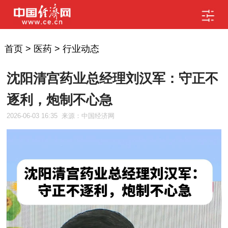
首页
>
医药
>
行业动态
沈阳清宫药业总经理刘汉军：守正不
逐利，炮制不心急
2026-06-03 16:35
来源：中国经济网