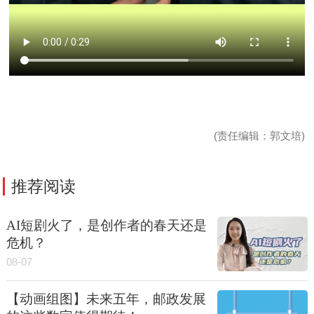
(责任编辑：郭文培)
推荐阅读
AI短剧火了，是创作者的春天还是
危机？
08-07
【动画组图】未来五年，邮政发展