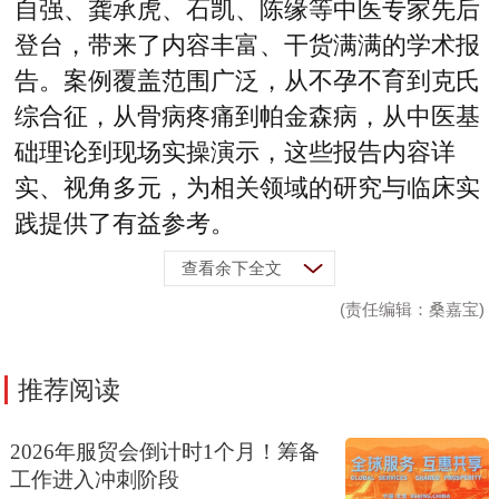
自强、龚承虎、石凯、陈缘等中医专家先后
登台，带来了内容丰富、干货满满的学术报
告。案例覆盖范围广泛，从不孕不育到克氏
综合征，从骨病疼痛到帕金森病，从中医基
础理论到现场实操演示，这些报告内容详
实、视角多元，为相关领域的研究与临床实
践提供了有益参考。
查看余下全文
(责任编辑：桑嘉宝)
推荐阅读
2026年服贸会倒计时1个月！筹备
工作进入冲刺阶段