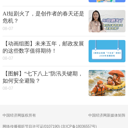
AI短剧火了，是创作者的春天还是
危机？
08-07
【动画组图】未来五年，邮政发展
的这些数字值得期待！
08-07
【图解】“七下八上”防汛关键期，
如何安全避险？
08-07
中国经济网版权所有
中国经济网新媒体矩阵
网络传播视听节目许可证(0107190) (京ICP备18036557号)