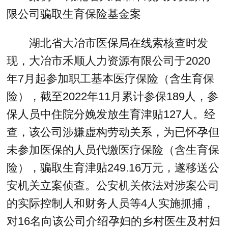
限公司骗取生育保险基金案
湖北省大冶市医保局在线索核查时发
现，大冶市禾顺人力资源有限公司于2020
年7月起参加职工基本医疗保险（含生育保
险），截至2022年11月累计参保189人，参
保人员中住院分娩发放生育津贴127人。经
查，该公司涉嫌虚构劳动关系，为已怀孕但
未参加医保的人员代缴医疗保险（含生育保
险），骗取生育津贴249.16万元，遂移送公
安机关立案侦查。公安机关依法对涉案公司
的实际控制人和财务人员等4人实施抓捕，
对16名向该公司介绍孕妇的乡村医生及村妇