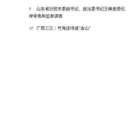
9
山东省日照市委副书记、政法委书记王峰接受纪
律审查和监察调查
10
广西三江：竹海连绵成“金山”