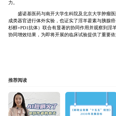
力。
盛诺基医药与南开大学生科院及北京大学肿瘤医
成类器官进行体外实验，也证实了淫羊藿素与胰腺癌
杉醇
+PD1
抗体）联合有显著的协同作用并观察到淫
协同增效结果，为即将开展的临床试验提供了重要依
推荐阅读