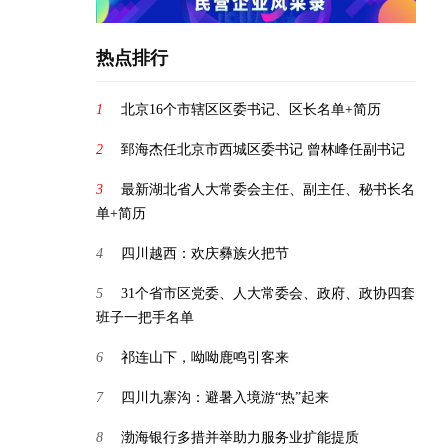
热点排行
1
北京16个市辖区区委书记、区长名单+简历
2
郅海杰任北京市西城区委书记 曾林峰任副书记
3
最新湖北省人大常委会主任、副主任、秘书长名
单+简历
4
四川越西：欢庆彝族火把节
5
31个省市区党委、人大常委会、政府、政协四套
班子一把手名单
6
祁连山下，呦呦鹿鸣引客来
7
四川九寨沟：避暑入境游“热”起来
8
渤海银行多措并举助力服务业扩能提质