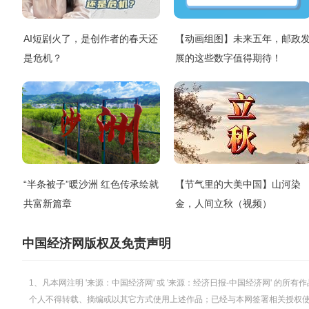
AI短剧火了，是创作者的春天还
【动画组图】未来五年，邮政
是危机？
展的这些数字值得期待！
“半条被子”暖沙洲 红色传承绘就
【节气里的大美中国】山河染
共富新篇章
金，人间立秋（视频）
中国经济网版权及免责声明
1、凡本网注明 '来源：中国经济网' 或 '来源：经济日报-中国经济网' 
个人不得转载、摘编或以其它方式使用上述作品；已经与本网签署相关授权