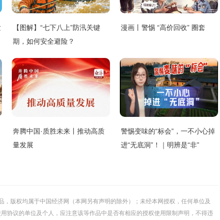
发
【图解】“七下八上”防汛关键
漫画丨警惕 “高价回收” 圈套
期，如何安全避险？
奔腾中国·质胜未来丨推动高质
警惕变味的“标会”，一不小心掉
量发展
进“无底洞”！｜明辨是“非”
的所有作品，版权均属于中国经济网（本网另有声明的除外）；未经本网授权，任何单位及
使用协议的单位及个人，应注意该等作品中是否有相应的授权使用限制声明，不得违