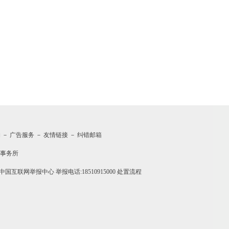
约
－
广告服务
－
友情链接
－
纠错邮箱
事务所
中国互联网举报中心
举报电话:18510915000
处置流程