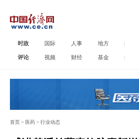
时政
国际
人事
地方
|
评论
视频
财经
基金
|
首页
>
医药
>
行业动态