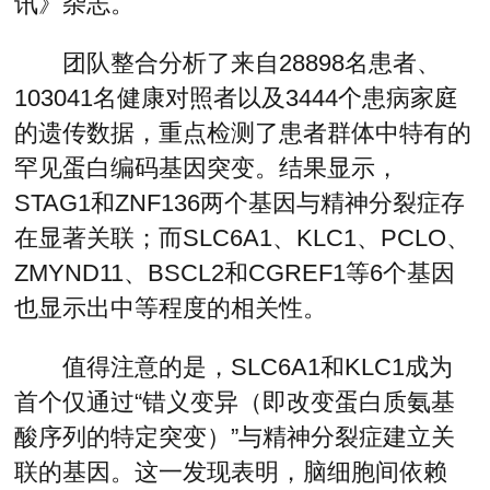
讯》杂志。
团队整合分析了来自28898名患者、
103041名健康对照者以及3444个患病家庭
的遗传数据，重点检测了患者群体中特有的
罕见蛋白编码基因突变。结果显示，
STAG1和ZNF136两个基因与精神分裂症存
在显著关联；而SLC6A1、KLC1、PCLO、
ZMYND11、BSCL2和CGREF1等6个基因
也显示出中等程度的相关性。
值得注意的是，SLC6A1和KLC1成为
首个仅通过“错义变异（即改变蛋白质氨基
酸序列的特定突变）”与精神分裂症建立关
联的基因。这一发现表明，脑细胞间依赖