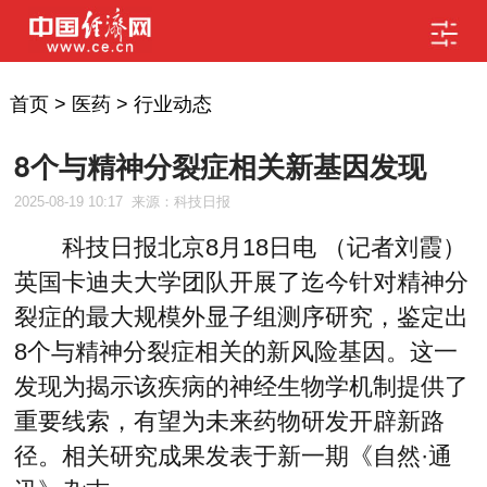
首页
>
医药
>
行业动态
8个与精神分裂症相关新基因发现
2025-08-19 10:17
来源：科技日报
科技日报北京8月18日电 （记者刘霞）
英国卡迪夫大学团队开展了迄今针对精神分
裂症的最大规模外显子组测序研究，鉴定出
8个与精神分裂症相关的新风险基因。这一
发现为揭示该疾病的神经生物学机制提供了
重要线索，有望为未来药物研发开辟新路
径。相关研究成果发表于新一期《自然·通