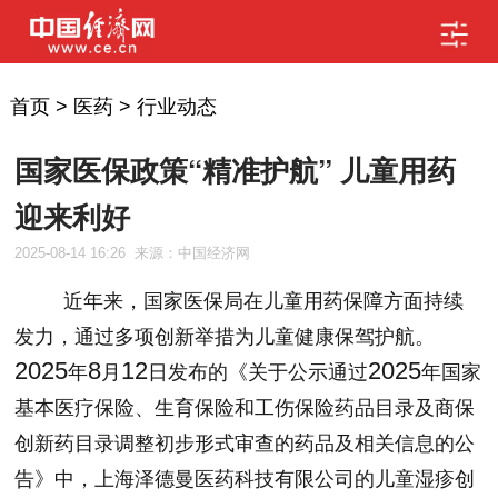
首页
>
医药
>
行业动态
国家医保政策“精准护航” 儿童用药
迎来利好
2025-08-14 16:26
来源：中国经济网
近年来，国家医保局在儿童用药保障方面持续
发力，通过多项创新举措为儿童健康保驾护航。
2025
8
12
2025
年
月
日发布的《关于公示通过
年国家
基本医疗保险、生育保险和工伤保险药品目录及商保
创新药目录调整初步形式审查的药品及相关信息的公
告》中，上海泽德曼医药科技有限公司的儿童湿疹创