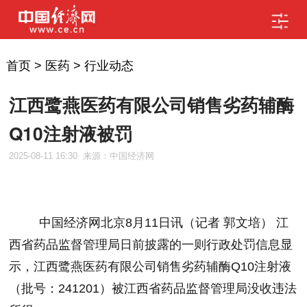
首页
>
医药
>
行业动态
江西鹭燕医药有限公司销售劣药辅酶
Q10注射液被罚
2025-08-11 16:30
来源：中国经济网
中国经济网北京
8
月
11
日讯（记者 郭文培） 江
西省药品监督管理局日前披露的一则行政处罚信息显
示，江西鹭燕医药有限公司销售劣药辅酶
Q10
注射液
（批号：
241201
）被江西省药品监督管理局没收违法