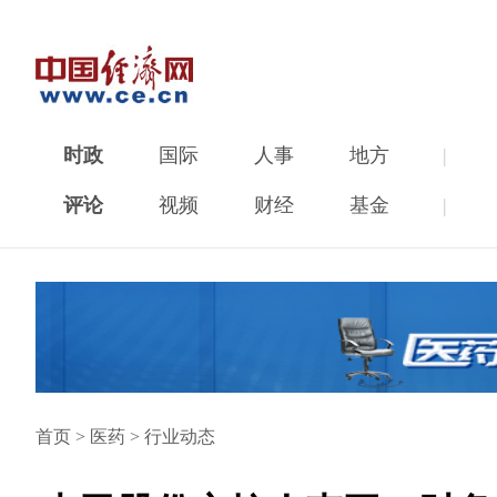
时政
国际
人事
地方
|
评论
视频
财经
基金
|
首页
>
医药
>
行业动态