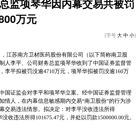
总监项琴华因内幕交易共被罚
800万元
[字号
大
中
小
]
8日，江苏南方卫材医药股份有限公司（以下简称南卫股
制人李平、公司财务总监项琴华收到了中国证券监督管
李平拟被罚没逾4710万元，项琴华拟被罚没逾160万
易，中国证监会对李平和项琴华立案。经中国证券监督管理
知情人，在内幕信息敏感期内交易“南卫股份”的行为涉
幕交易违法情形。拟决定：对李平没收违法所得
琴华没收违法所得101675.47元，并处以罚款1500000.00元。