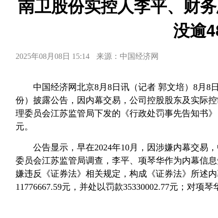
南卫股份实控人李平、财务
没逾4
2025年08月08日 15:14
来源：中国经济网
中国经济网北京8月8日讯（记者 郭文培）8月
份）披露公告，因内幕交易，公司控股股东及实际控
理委员会江苏监管局下发的《行政处罚事先告知书》，
元。
公告显示，早在2024年10月，因涉嫌内幕交
委员会江苏监管局调查，李平、项琴华作为内幕信息
嫌违反《证券法》相关规定，构成《证券法》所述内
11776667.59元，并处以罚款35330002.77元；对项