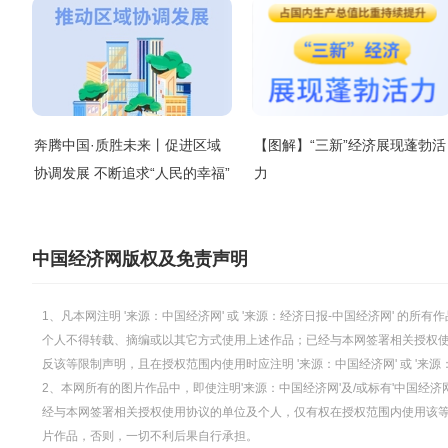
奔腾中国·质胜未来丨促进区域
【图解】“三新”经济展现蓬勃活
协调发展 不断追求“人民的幸福”
力
中国经济网版权及免责声明
1、凡本网注明 '来源：中国经济网' 或 '来源：经济日报-中国经济网' 
个人不得转载、摘编或以其它方式使用上述作品；已经与本网签署相关授权
反该等限制声明，且在授权范围内使用时应注明 '来源：中国经济网' 或 '来
2、本网所有的图片作品中，即使注明'来源：中国经济网'及/或标有'中国经济网
经与本网签署相关授权使用协议的单位及个人，仅有权在授权范围内使用该等图片
片作品，否则，一切不利后果自行承担。