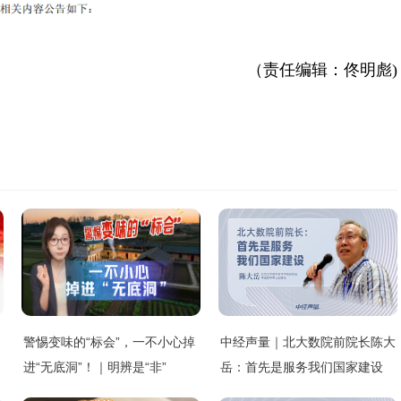
（责任编辑：佟明彪)
警惕变味的“标会”，一不小心掉
中经声量｜北大数院前院长陈大
进“无底洞”！｜明辨是“非”
岳：首先是服务我们国家建设