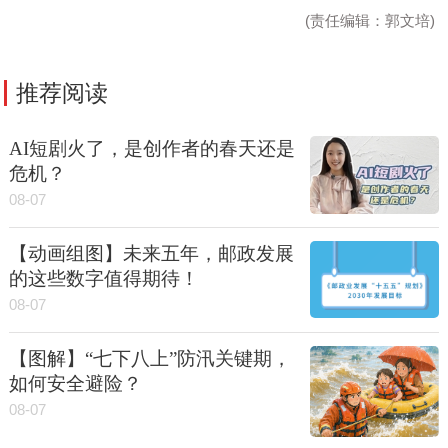
(责任编辑：郭文培)
推荐阅读
AI短剧火了，是创作者的春天还是
危机？
08-07
【动画组图】未来五年，邮政发展
的这些数字值得期待！
08-07
【图解】“七下八上”防汛关键期，
如何安全避险？
08-07