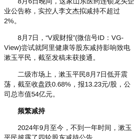
8月6日晚间，这家山东医药连锁龙头企
业公告称，实控人李文杰拟减持不超过
2%。
8月7日，“V观财报”(微信号ID：VG-
View)尝试就阿里健康等股东减持影响致电
漱玉平民，截至发稿未获接通。
二级市场上，漱玉平民8月7日低开震
荡，截至收盘跌0.68%，报13.23元/股，公
司总市值54亿元。
频繁减持
2024年9月至今，不到一年时间，漱玉
平民披露了四轮股东减持公告。