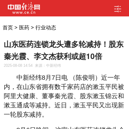
首页
>
医药
>
行业动态
山东医药连锁龙头遭多轮减持！股东
秦光霞、李文杰获利或超10倍
2025-08-08 14:54
来源：中新经纬
中新经纬8月7日电 （陈俊明）近一年
内，在山东省拥有数千家药店的漱玉平民被
阿里大健康、董事秦光霞、股东漱玉锦云和
漱玉通成等减持。近日，漱玉平民又出现新
一轮股东减持。