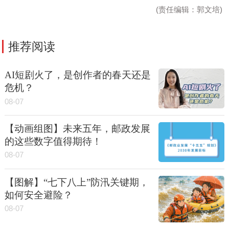
(责任编辑：郭文培)
推荐阅读
AI短剧火了，是创作者的春天还是
危机？
08-07
【动画组图】未来五年，邮政发展
的这些数字值得期待！
08-07
【图解】“七下八上”防汛关键期，
如何安全避险？
08-07