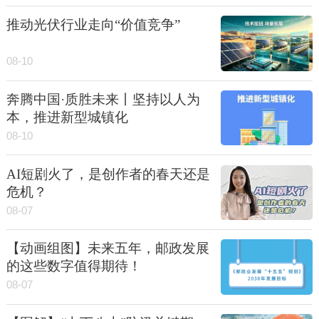
推动光伏行业走向“价值竞争”
08-10
奔腾中国·质胜未来丨坚持以人为
本，推进新型城镇化
08-10
AI短剧火了，是创作者的春天还是
危机？
08-07
【动画组图】未来五年，邮政发展
的这些数字值得期待！
08-07