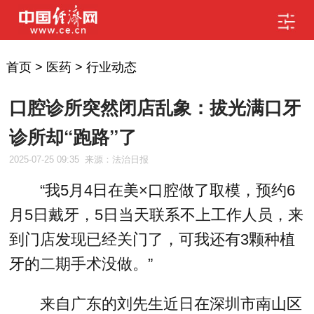
首页
>
医药
>
行业动态
口腔诊所突然闭店乱象：拔光满口牙
诊所却“跑路”了
2025-07-25 09:35
来源：法治日报
“我5月4日在美×口腔做了取模，预约6
月5日戴牙，5日当天联系不上工作人员，来
到门店发现已经关门了，可我还有3颗种植
牙的二期手术没做。”
来自广东的刘先生近日在深圳市南山区