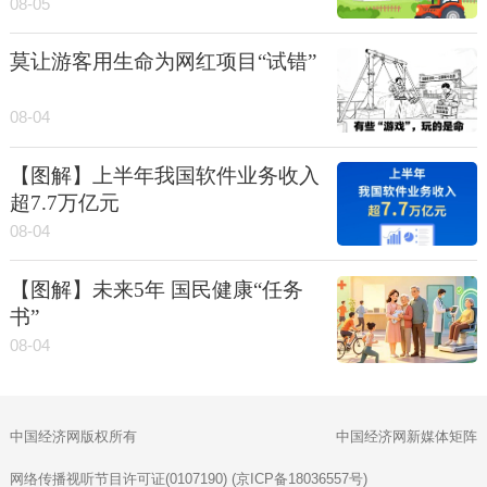
08-05
莫让游客用生命为网红项目“试错”
08-04
【图解】上半年我国软件业务收入
超7.7万亿元
08-04
【图解】未来5年 国民健康“任务
书”
08-04
中国经济网版权所有
中国经济网新媒体矩阵
网络传播视听节目许可证(0107190) (京ICP备18036557号)