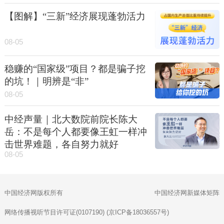
【图解】“三新”经济展现蓬勃活力
08-05
稳赚的“国家级”项目？都是骗子挖
的坑！｜明辨是“非”
08-05
中经声量｜北大数院前院长陈大
岳：不是每个人都要像王虹一样冲
击世界难题，各自努力就好
08-05
中国经济网版权所有
中国经济网新媒体矩阵
网络传播视听节目许可证(0107190) (京ICP备18036557号)