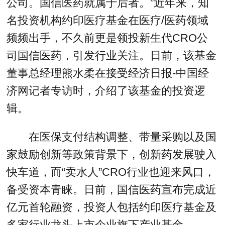
公司。国信医药就属于后者。”近年来，知
名投资机构约印医疗基金在医疗/医药领域
频频出手，不久前更是领投新生代CRO公
司国信医药，引发行业关注。日前，该基金
董事总经理熊水柔在接受经济日报-中国经
济网记者专访时，介绍了该基金的投资逻
辑。
在医保支付结构调整、带量采购以及国
家鼓励创新等政策背景下，创新药发展驶入
快车道，而“卖水人”CRO行业也迎来风口，
备受资本青睐。日前，国信医药宣布完成近
亿元首轮融资，投资人包括约印医疗基金及
多家行业龙头上市企业旗下产业基金。