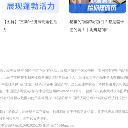
【图解】“三新”经济展现蓬勃活
稳赚的“国家级”项目？都是骗子
力
挖的坑！｜明辨是“非”
或 '来源：经济日报-中国经济网' 的所有作品，版权均属于中国经济网（本网另有声明
；已经与本网签署相关授权使用协议的单位及个人，应注意该等作品中是否有相应的
：中国经济网' 或 '来源：经济日报-中国经济网'。违反前述声明者，本网将追究其相关
：中国经济网'及/或标有'中国经济网(www.ce.cn)'水印，但并不代表本网对该
有权在授权范围内使用该等图片中明确注明'中国经济网记者XXX摄'或'经济日报社-
经济网）' 的作品，均转载自其它媒体，转载目的在于传递更多信息，并不代表本网赞同
同本网联系的，请在30日内进行。
事宜请联系:010-81025135 邮箱: