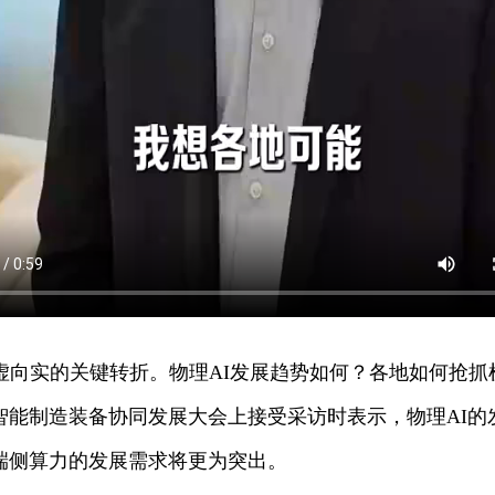
来从虚向实的关键转折。物理AI发展趋势如何？各地如何抢抓
智能制造装备协同发展大会上接受采访时表示，物理AI的
端侧算力的发展需求将更为突出。