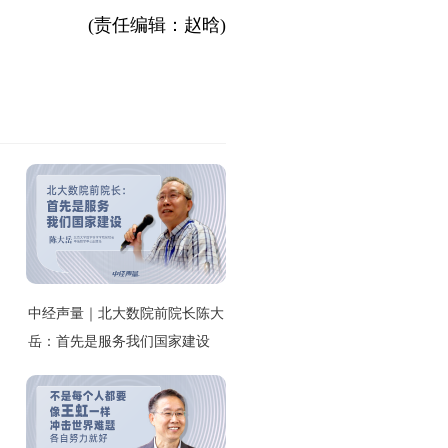
(责任编辑：赵晗)
中经声量｜北大数院前院长陈大
岳：首先是服务我们国家建设