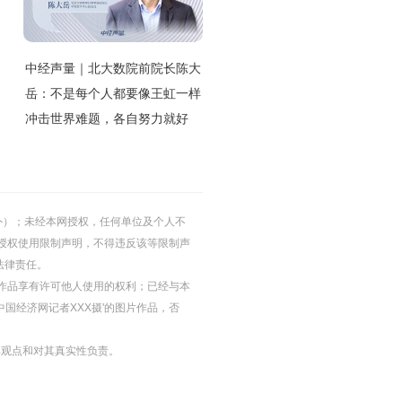
中经声量｜北大数院前院长陈大
岳：不是每个人都要像王虹一样
冲击世界难题，各自努力就好
的除外）；未经本网授权，任何单位及个人不
授权使用限制声明，不得违反该等限制声
法律责任。
等图片作品享有许可他人使用的权利；已经与本
中国经济网记者XXX摄'的图片作品，否
其观点和对其真实性负责。