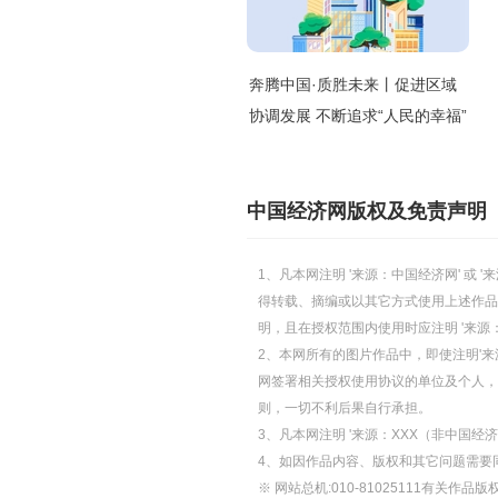
奔腾中国·质胜未来丨促进区域
协调发展 不断追求“人民的幸福”
中国经济网版权及免责声明
1、凡本网注明 '来源：中国经济网' 
得转载、摘编或以其它方式使用上述作品
明，且在授权范围内使用时应注明 '来源
2、本网所有的图片作品中，即使注明'来源
网签署相关授权使用协议的单位及个人，仅
则，一切不利后果自行承担。
3、凡本网注明 '来源：XXX（非中国
4、如因作品内容、版权和其它问题需要
※ 网站总机:010-81025111有关作品版权