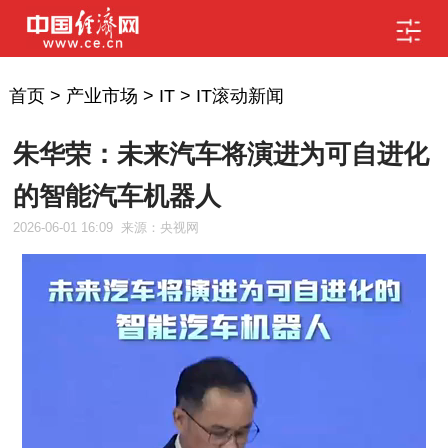
首页
>
产业市场
>
IT
>
IT滚动新闻
朱华荣：未来汽车将演进为可自进化
的智能汽车机器人
2026-06-01 16:09
来源：央视网