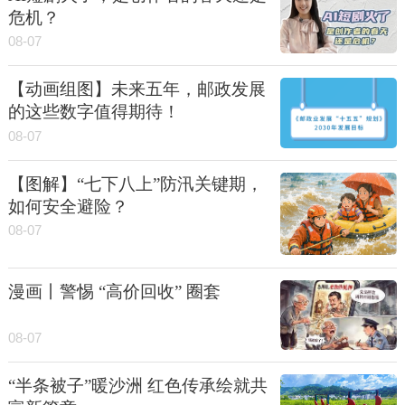
危机？
08-07
【动画组图】未来五年，邮政发展
的这些数字值得期待！
08-07
【图解】“七下八上”防汛关键期，
如何安全避险？
08-07
漫画丨警惕 “高价回收” 圈套
08-07
“半条被子”暖沙洲 红色传承绘就共