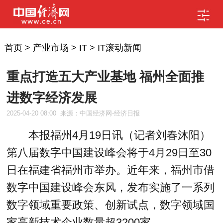
首页
>
产业市场
>
IT
>
IT滚动新闻
重点打造五大产业基地 福州全面推
进数字经济发展
2025-04-20 08:00
来源：中国经济网-经济日报
本报福州4月19日讯（记者刘春沐阳）
第八届数字中国建设峰会将于4月29日至30
日在福建省福州市举办。近年来，福州市借
数字中国建设峰会东风，发布实施了一系列
数字领域重要政策、创新试点，数字领域国
家高新技术企业数量超3200家。