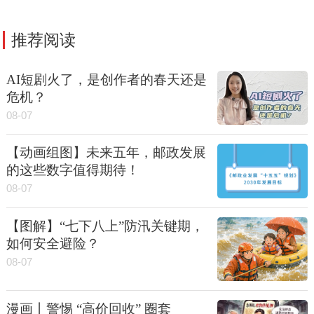
推荐阅读
AI短剧火了，是创作者的春天还是
危机？
08-07
【动画组图】未来五年，邮政发展
的这些数字值得期待！
08-07
【图解】“七下八上”防汛关键期，
如何安全避险？
08-07
漫画丨警惕 “高价回收” 圈套