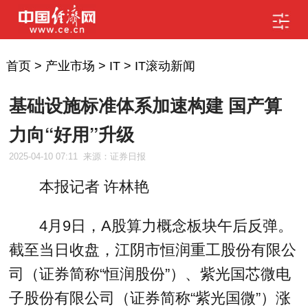
首页
>
产业市场
>
IT
>
IT滚动新闻
基础设施标准体系加速构建 国产算
力向“好用”升级
2025-04-10 07:11
来源：证券日报
本报记者 许林艳
4月9日，A股算力概念板块午后反弹。
截至当日收盘，江阴市恒润重工股份有限公
司（证券简称“恒润股份”）、紫光国芯微电
子股份有限公司（证券简称“紫光国微”）涨