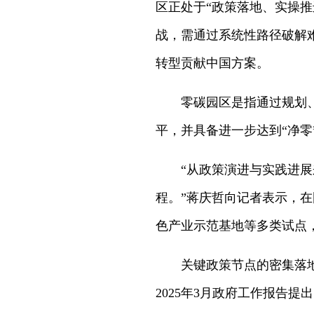
区正处于“政策落地、实操
战，需通过系统性路径破解难
转型贡献中国方案。
零碳园区是指通过规划
平，并具备进一步达到“净零
“从政策演进与实践进
程。”蒋庆哲向记者表示，
色产业示范基地等多类试点
关键政策节点的密集落地
2025年3月政府工作报告提