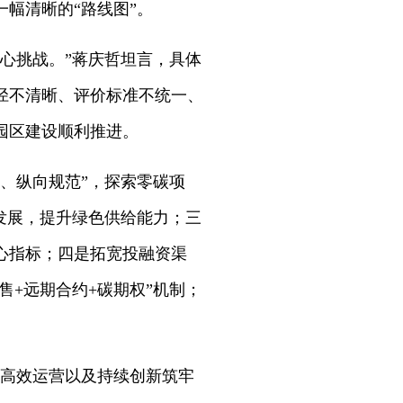
幅清晰的“路线图”。
心挑战。”蒋庆哲坦言，具体
径不清晰、评价标准不统一、
园区建设顺利推进。
、纵向规范”，探索零碳项
发展，提升绿色供给能力；三
心指标；四是拓宽投融资渠
售+远期合约+碳期权”机制；
、高效运营以及持续创新筑牢