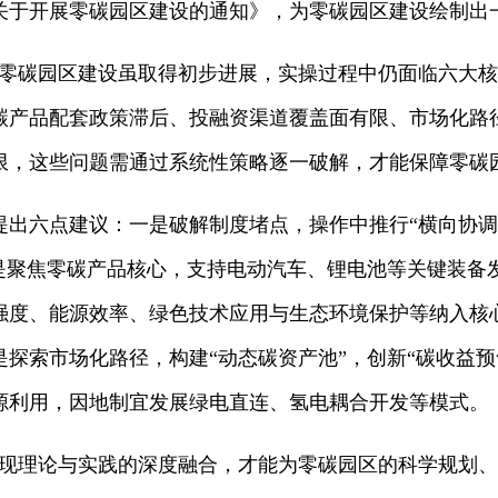
关于开展零碳园区建设的通知》，为零碳园区建设绘制出一
国零碳园区建设虽取得初步进展，实操过程中仍面临六大核
碳产品配套政策滞后、投融资渠道覆盖面有限、市场化路
限，这些问题需通过系统性策略逐一破解，才能保障零碳
提出六点建议：一是破解制度堵点，操作中推行“横向协调
二是聚焦零碳产品核心，支持电动汽车、锂电池等关键装备
强度、能源效率、绿色技术应用与生态环境保护等纳入核
探索市场化路径，构建“动态碳资产池”，创新“碳收益预
源利用，因地制宜发展绿电直连、氢电耦合开发等模式。
实现理论与实践的深度融合，才能为零碳园区的科学规划