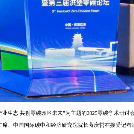
色产业生态 共创零碳园区未来”为主题的2025零碳学术研
主席、中国国际碳中和经济研究院院长蒋庆哲在接受记者