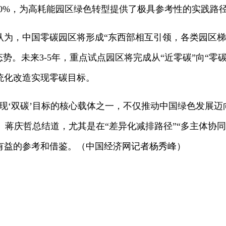
提升80%，为高耗能园区绿色转型提供了极具参考性的实践路
认为，中国零碳园区将形成“东西部相互引领，各类园区梯
势。未来3-5年，重点试点园区将完成从“近零碳”向“零
统化改造实现零碳目标。
现
‘双碳’
目标的核心载体之一，不仅推动中国绿色发展迈
”。蒋庆哲总结道，尤其是在“差异化减排路径”“多主体协同
有益的参考和借鉴。（中国经济网记者杨秀峰）