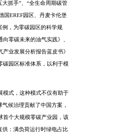
大抓手”、“全生命周期碳管
德国EREF园区、丹麦卡伦堡
案例，为零碳园区的科学规
通向零碳未来的油气实践》、
气产业发展分析报告蓝皮书》
零碳园区标准体系，以利于模
展模式，这种模式不仅有助于
球气候治理贡献了中国方案，
球首个大规模零碳产业园，该
直供：满负荷运行时绿电占比