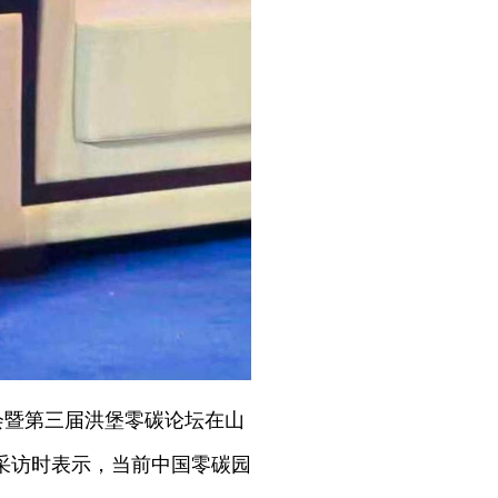
讨会暨第三届洪堡零碳论坛在山
采访时表示，当前中国零碳园