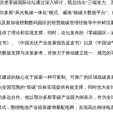
洪堡零碳国际论坛通过深入研讨，既总结出“三端发力、五
尔多斯“风光氢储一体化”模式、威海“能碳大数据平台”、
式以及新加坡榜鹅数码园区的智慧能碳管理经验等中外鲜活
提供了理论和实现支撑。同时，论坛发布的《零碳园区—
皮书》、《中国光伏产业发展报告蓝皮书》以及《中国油
供数据支撑与决策参考，并致力于推动建立统一、规范的
区建设的核心在于探索一种可复制、可推广的区域低碳发
为全国范围的“双碳”目标实现提供有效支撑，同时也为全
的多边合作。他以鄂尔多斯零碳产业园为例表示，作为全
”模式，围绕电池产业链搭建增量配电网，实现高比例绿电