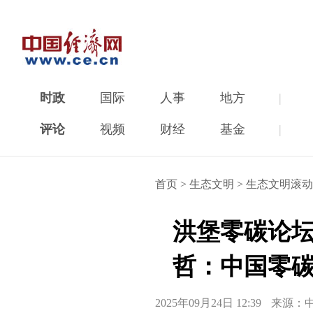
时政
国际
人事
地方
|
评论
视频
财经
基金
|
首页
>
生态文明
>
生态文明滚动
洪堡零碳论
哲：中国零碳
2025年09月24日 12:39
来源：