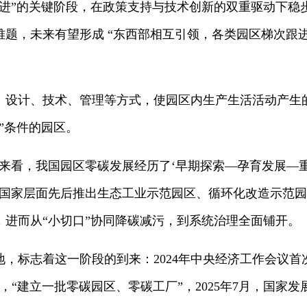
推进”的关键阶段，在政策支持与技术创新的双重驱动下稳
题，未来有望形成 “东西部相互引领，各类园区梯次跟
、设计、技术、管理等方式，使园区内生产生活活动产生的
”条件的园区。
展来看，我国园区零碳发展经历了‘早期探索—孕育发展—
在国家层面先后推出生态工业示范园区、循环化改造示范
，进而从“小切口”协同降碳减污，到系统治理全面铺开。
，标志着这一阶段的到来：2024年中央经济工作会议首
出，“建立一批零碳园区、零碳工厂”，2025年7月，国家