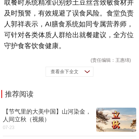
取餐时系统精准识别炒土豆丝含致敏食材并
及时预警，有效规避了误食风险。食堂负责
人郭祥表示，AI膳食系统如同专属营养师，
可针对各类体质人群给出就餐建议，全方位
守护食客饮食健康。
(责任编辑：王惠绵)
查看余下全文
推荐阅读
【节气里的大美中国】山河染金，
人间立秋（视频）
07-23