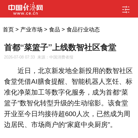
首页
>
产业市场
>
食品
>
食品行业动态
首都“菜篮子”上线数智社区食堂
2026-07-08 07:33
来源：中国消费者报
近日，北京新发地全新投用的数智社区
食堂凭借AI膳食提醒、智能机器人烹饪、标
准化净菜加工等数字化服务，成为首都“菜
篮子”数智化转型升级的生动缩影。该食堂
开业至今日均接待超600人次，已然成为周
边居民、市场商户的“家庭中央厨房”。