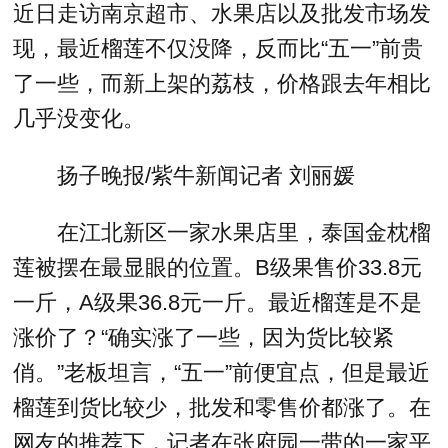
近日走访南京超市、水果店以及批发市场发
现，最近榴莲不仅没降，反而比“五一”前贵
了一些，而新上架的荔枝，价格跟去年相比
几乎没变化。
扬子晚报/紫牛新闻记者 刘丽媛
在江北新区一家水果店里，泰国金枕榴
莲被摆在最显眼的位置。B级果售价33.8元
一斤，A级果36.8元一斤。最近榴莲是不是
涨价了？“确实涨了一些，因为货比较紧
俏。”老板坦言，“五一”前便宜点，但是最近
榴莲到货比较少，批发和零售价都涨了。在
网友的推荐下，记者在张府园一带的一家平