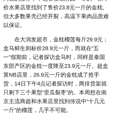
价水果店里找到了售价23.8元一斤的金枕,
但大多数果壳已经开裂，高温下果肉品质难
以保证。
在大润发超市，金枕榴莲每斤29.9元；
盒马鲜生则标价28.9元一斤，而就在“五
一”假期前，记者探访盒马时，同样是泰国
东部产区的金枕一度降至23.9元一斤。超盒
算NB店里，26.9元一斤的金枕成了抢手
货，14日下午4点记者探访时，两排货架就
只剩下三个果型“歪瓜裂枣”的。本周想在南
京主流商超和水果店里找到传说中“十几元
一斤”的榴莲，几乎不可能。