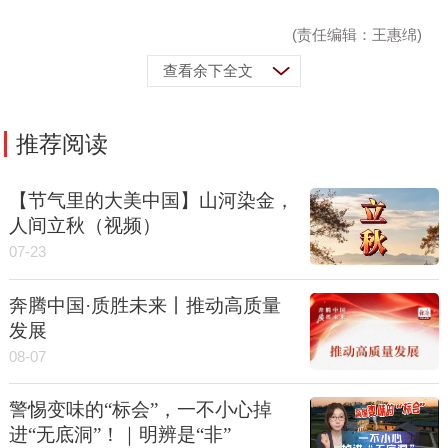
(责任编辑：王惠绵)
查看余下全文
推荐阅读
【节气里的大美中国】山河染金，
人间立秋（视频）
07-23
奔腾中国·质胜未来丨推动高质量
发展
08-07
警惕变味的“标会”，一不小心掉
进“无底洞”！｜明辨是“非”