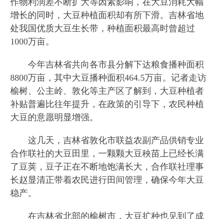
作物利润差不断扩大等因素影响，在大豆消耗大幅
增长的同时，大豆种植面积却有所下滑。吉林省地
处我国优质大豆生长带，种植面积最高时曾超过
1000万亩。
今年吉林省共向各市县分解下达粮食播种面积
8800万亩，其中大豆播种面积464.5万亩。记者走访
榆树、公主岭、敦化等主产区了解到，大豆种植者
补贴普遍比往年提升，在政策的引导下，农民种植
大豆的意愿明显增强。
这几天，吉林省敦化市联益农副产品供销专业
合作联社的大豆田里，一颗颗大豆秧苗上已经长满
了豆荚，豆子正在不断地饱满长大，合作联社理事
长赵显清正带着农民进行田间管理，确保今年大豆
稳产。
在吉林省北部的榆树市，大豆扩种也见到了成