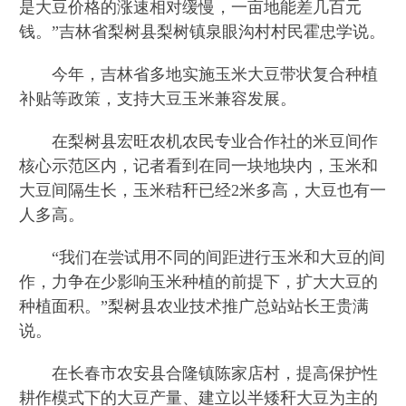
是大豆价格的涨速相对缓慢，一亩地能差几百元
钱。”吉林省梨树县梨树镇泉眼沟村村民霍忠学说。
今年，吉林省多地实施玉米大豆带状复合种植
补贴等政策，支持大豆玉米兼容发展。
在梨树县宏旺农机农民专业合作社的米豆间作
核心示范区内，记者看到在同一块地块内，玉米和
大豆间隔生长，玉米秸秆已经2米多高，大豆也有一
人多高。
“我们在尝试用不同的间距进行玉米和大豆的间
作，力争在少影响玉米种植的前提下，扩大大豆的
种植面积。”梨树县农业技术推广总站站长王贵满
说。
在长春市农安县合隆镇陈家店村，提高保护性
耕作模式下的大豆产量、建立以半矮秆大豆为主的