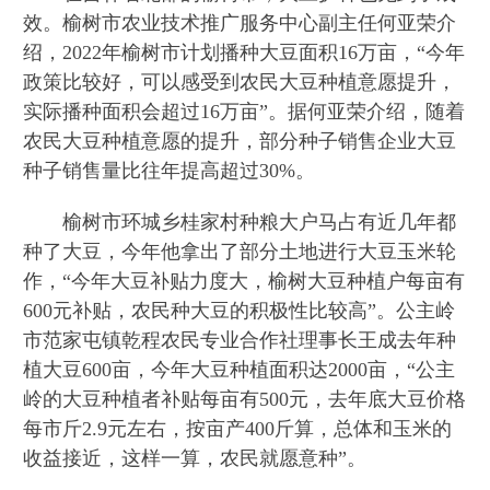
效。榆树市农业技术推广服务中心副主任何亚荣介
绍，2022年榆树市计划播种大豆面积16万亩，“今年
政策比较好，可以感受到农民大豆种植意愿提升，
实际播种面积会超过16万亩”。据何亚荣介绍，随着
农民大豆种植意愿的提升，部分种子销售企业大豆
种子销售量比往年提高超过30%。
榆树市环城乡桂家村种粮大户马占有近几年都
种了大豆，今年他拿出了部分土地进行大豆玉米轮
作，“今年大豆补贴力度大，榆树大豆种植户每亩有
600元补贴，农民种大豆的积极性比较高”。公主岭
市范家屯镇乾程农民专业合作社理事长王成去年种
植大豆600亩，今年大豆种植面积达2000亩，“公主
岭的大豆种植者补贴每亩有500元，去年底大豆价格
每市斤2.9元左右，按亩产400斤算，总体和玉米的
收益接近，这样一算，农民就愿意种”。