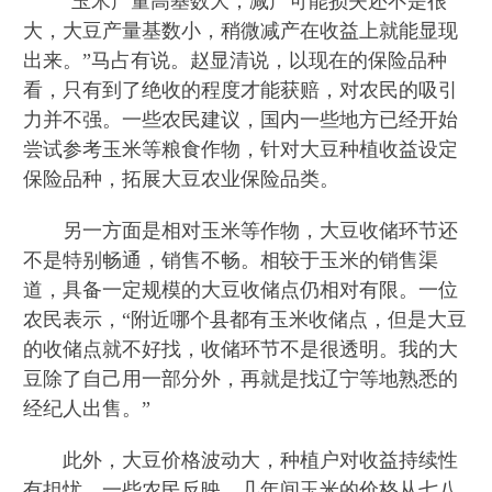
“玉米产量高基数大，减产可能损失还不是很
大，大豆产量基数小，稍微减产在收益上就能显现
出来。”马占有说。赵显清说，以现在的保险品种
看，只有到了绝收的程度才能获赔，对农民的吸引
力并不强。一些农民建议，国内一些地方已经开始
尝试参考玉米等粮食作物，针对大豆种植收益设定
保险品种，拓展大豆农业保险品类。
另一方面是相对玉米等作物，大豆收储环节还
不是特别畅通，销售不畅。相较于玉米的销售渠
道，具备一定规模的大豆收储点仍相对有限。一位
农民表示，“附近哪个县都有玉米收储点，但是大豆
的收储点就不好找，收储环节不是很透明。我的大
豆除了自己用一部分外，再就是找辽宁等地熟悉的
经纪人出售。”
此外，大豆价格波动大，种植户对收益持续性
有担忧。一些农民反映，几年间玉米的价格从七八