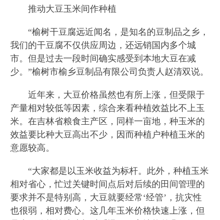
推动大豆玉米间作种植
“榆树干豆腐远近闻名，是知名的豆制品之乡，
我们的干豆腐不仅供应周边，还远销国内多个城
市。但是过去一段时间确实感受到本地大豆在减
少。”榆树市榆乡豆制品有限公司负责人赵清双说。
近年来，大豆价格虽然也有所上涨，但受限于
产量相对较低等因素，综合来看种植效益比不上玉
米。在吉林省粮食主产区，同样一亩地，种玉米的
效益要比种大豆高出不少，因而种植户种植玉米的
意愿较高。
“大家都是以玉米收益为标杆。此外，种植玉米
相对省心，忙过关键时间点后对后续的田间管理的
要求并不是特别高，大豆就要经常‘经管’，抗灾性
也很弱，相对费心。这几年玉米价格快速上涨，但