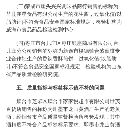
(三)荣成市崖头兴兴调味品商行销售的标称为
莒县崔星食品有限公司生产的花生酱，过氧化值(以
脂肪计)不符合食品安全国家标准规定，检验机构为
威海市食品药品检验检测中心。
(四)枣庄市台儿庄区枣庄银座商城有限公司台
儿庄分公司销售的标称为新泰市楼德镇合盛煎饼专
业合作社生产的香辣香酥煎饼，过氧化值(以脂肪
计)不符合食品安全国家标准规定，检验机构为山东
省产品质量检验研究院。
五、质量指标与标签标示值不符的问题
烟台市芝罘区烟台市家家悦超市有限公司世茂
百货店销售的标称为即墨市龙山黄酒厂生产的老黄
酒，经烟台市产品质量监督检验所检验发现，其中
酒精度不符合产品标签标示要求。即墨市龙山黄酒