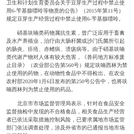
卫生和计划生育委员会关于豆芽生产过程中禁止使
用6-苄基腺嘌呤等物质的公告》（2015年第11号）
规定豆芽生产经营过程中禁止使用6-苄基腺嘌呤。
硝基呋喃类药物属抗生素，曾广泛应用于畜禽
及水产养殖业，治疗由大肠杆菌或沙门氏菌所引起
的肠炎、疥疮、赤鳍病、溃疡病等。由于硝基呋喃
类代谢产物对人体有较大危害，《兽药地方标准废
止目录》（农业部公告第560号）规定呋喃西林为禁
止使用的药物，在动物性食品中不得检出。在农业
农村部2020年1月6日发布的第250号公告中，也将呋
喃西林列为禁止使用的药品。
北京市市场监督管理局表示，针对在食品安全
监督抽检中发现的不合格食品，相关食品生产经营
者已依法采取措施控制风险，已要求属地市场监管
部门依法调查处理，涉及外省市的已通报当地市场