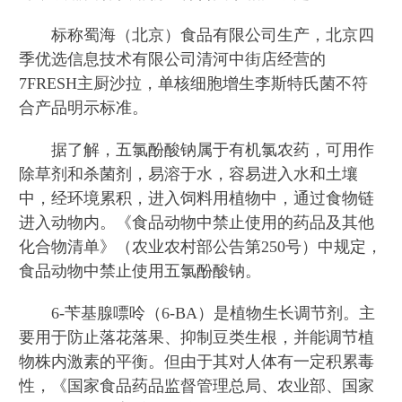
标称蜀海（北京）食品有限公司生产，北京四
季优选信息技术有限公司清河中街店经营的
7FRESH主厨沙拉，单核细胞增生李斯特氏菌不符
合产品明示标准。
据了解，五氯酚酸钠属于有机氯农药，可用作
除草剂和杀菌剂，易溶于水，容易进入水和土壤
中，经环境累积，进入饲料用植物中，通过食物链
进入动物内。《食品动物中禁止使用的药品及其他
化合物清单》（农业农村部公告第250号）中规定，
食品动物中禁止使用五氯酚酸钠。
6-苄基腺嘌呤（6-BA）是植物生长调节剂。主
要用于防止落花落果、抑制豆类生根，并能调节植
物株内激素的平衡。但由于其对人体有一定积累毒
性，《国家食品药品监督管理总局、农业部、国家