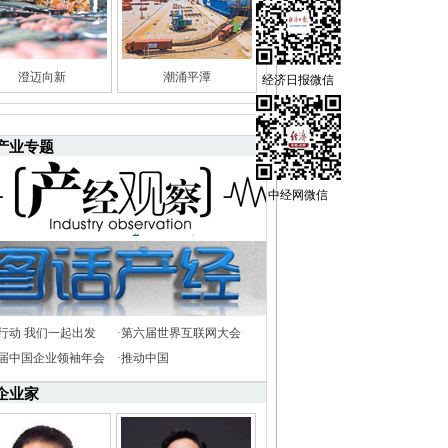
澄迈向新
潮涌平潭
经济日报微信
产业专题
中经网微信
行动 我们一起出发
·
第六届世界互联网大会
8届中国企业领袖年会
·
推动中国
企业家