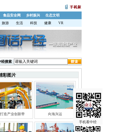
食品安全网
乡村振兴
生态文明
旅游
生活
科技
健康
VR
中经搜索
精彩图片
打造产业创新带
向海兴运
手机看中经