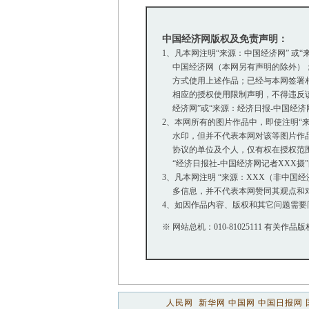
中国经济网版权及免责声明：
1、凡本网注明“来源：中国经济网” 或
中国经济网（本网另有声明的除外）；
方式使用上述作品；已经与本网签署相
相应的授权使用限制声明，不得违反该
经济网”或“来源：经济日报-中国经济
2、本网所有的图片作品中，即使注明“来源：
水印，但并不代表本网对该等图片作品
协议的单位及个人，仅有权在授权范围内
“经济日报社-中国经济网记者XXX摄
3、凡本网注明 “来源：XXX（非中国
多信息，并不代表本网赞同其观点和
4、如因作品内容、版权和其它问题需要
※ 网站总机：010-81025111 有关作品版
人民网
新华网
中国网
中国日报网