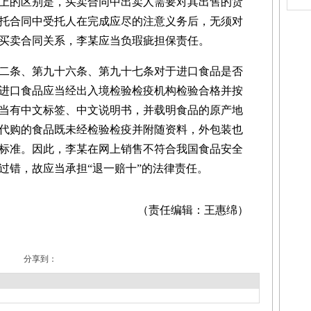
的区别是，买卖合同中出卖人需要对其出售的货
托合同中受托人在完成应尽的注意义务后，无须对
买卖合同关系，李某应当负瑕疵担保责任。
条、第九十六条、第九十七条对于进口食品是否
进口食品应当经出入境检验检疫机构检验合格并按
当有中文标签、中文说明书，并载明食品的原产地
代购的食品既未经检验检疫并附随资料，外包装也
标准。因此，李某在网上销售不符合我国食品安全
过错，故应当承担“退一赔十”的法律责任。
（责任编辑：王惠绵）
分享到：