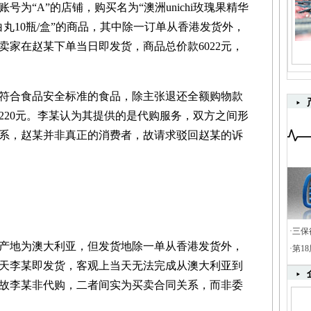
为“A”的店铺，购买名为“澳洲unichi玫瑰果精华
丸10瓶/盒”的商品，其中除一订单从香港发货外，
卖家在赵某下单当日即发货，商品总价款6022元，
合食品安全标准的食品，除主张退还全额购物款
220元。李某认为其提供的是代购服务，双方之间形
系，赵某并非真正的消费者，故请求驳回赵某的诉
·
三保
地为澳大利亚，但发货地除一单从香港发货外，
·
第1
天李某即发货，客观上当天无法完成从澳大利亚到
故李某非代购，二者间实为买卖合同关系，而非委