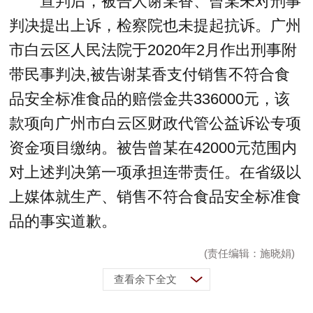
宣判后，被告人谢某香、曾某未对刑事
判决提出上诉，检察院也未提起抗诉。广州
市白云区人民法院于2020年2月作出刑事附
带民事判决,被告谢某香支付销售不符合食
品安全标准食品的赔偿金共336000元，该
款项向广州市白云区财政代管公益诉讼专项
资金项目缴纳。被告曾某在42000元范围内
对上述判决第一项承担连带责任。在省级以
上媒体就生产、销售不符合食品安全标准食
品的事实道歉。
(责任编辑：施晓娟)
查看余下全文