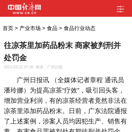
首页
>
产业市场
>
食品
>
食品行业动态
往凉茶里加药品粉末 商家被判刑并
处罚金
2021-03-22 07:36
来源：广州日报
广州日报讯 （全媒体记者章程 通讯员
潘玲娜）为提高凉茶“疗效”，吸引回头客，
增加营业利润，有的凉茶经营者竟然非法在
凉茶里添加药品粉末。日前，广东法院通报
了上述案例，涉案人员均因犯生产、销售有
毒、有害食品罪被判处有期徒刑并处罚金。