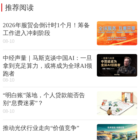
推荐阅读
2026年服贸会倒计时1个月！筹备
工作进入冲刺阶段
08-10
中经声量｜马斯克谈中国AI：一旦
拿到充足算力，或将成为全球AI领
跑者
08-10
“明白账”落地，个人贷款能否告
别“息费迷雾”？
08-10
推动光伏行业走向“价值竞争”