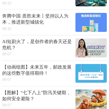
08-10
奔腾中国·质胜未来丨坚持以人为
本，推进新型城镇化
08-10
AI短剧火了，是创作者的春天还是
危机？
08-07
【动画组图】未来五年，邮政发展
的这些数字值得期待！
08-07
【图解】“七下八上”防汛关键期，
如何安全避险？
08-07