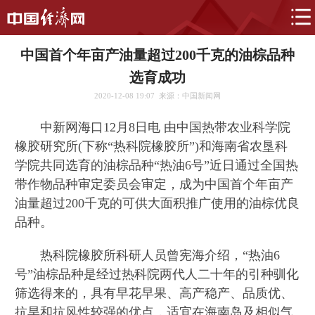
中国首个年亩产油量超过200千克的油棕品种
选育成功
2020-12-08 19:07
来源：中国新闻网
中新网海口12月8日电 由中国热带农业科学院
橡胶研究所(下称“热科院橡胶所”)和海南省农垦科
学院共同选育的油棕品种“热油6号”近日通过全国热
带作物品种审定委员会审定，成为中国首个年亩产
油量超过200千克的可供大面积推广使用的油棕优良
品种。
热科院橡胶所科研人员曾宪海介绍，“热油6
号”油棕品种是经过热科院两代人二十年的引种驯化
筛选得来的，具有早花早果、高产稳产、品质优、
抗旱和抗风性较强的优点，适宜在海南岛及相似气