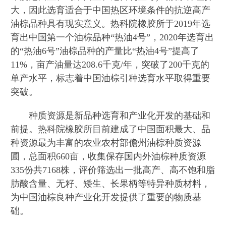
大，因此选育适合于中国热区环境条件的抗逆高产
油棕品种具有现实意义。热科院橡胶所于2019年选
育出中国第一个油棕品种“热油4号”，2020年选育出
的“热油6号”油棕品种的产量比“热油4号”提高了
11%，亩产油量达208.6千克/年，突破了200千克的
单产水平，标志着中国油棕引种选育水平取得重要
突破。
种质资源是新品种选育和产业化开发的基础和
前提。热科院橡胶所目前建成了中国面积最大、品
种资源最为丰富的农业农村部儋州油棕种质资源
圃，总面积660亩，收集保存国内外油棕种质资源
335份共7168株，评价筛选出一批高产、高不饱和脂
肪酸含量、无籽、矮生、长果柄等特异种质材料，
为中国油棕良种产业化开发提供了重要的物质基
础。