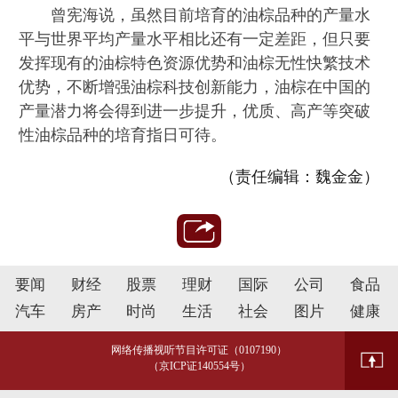
曾宪海说，虽然目前培育的油棕品种的产量水
平与世界平均产量水平相比还有一定差距，但只要
发挥现有的油棕特色资源优势和油棕无性快繁技术
优势，不断增强油棕科技创新能力，油棕在中国的
产量潜力将会得到进一步提升，优质、高产等突破
性油棕品种的培育指日可待。
（责任编辑：魏金金）
要闻
财经
股票
理财
国际
公司
食品
汽车
房产
时尚
生活
社会
图片
健康
网络传播视听节目许可证（0107190）
（京ICP证140554号）