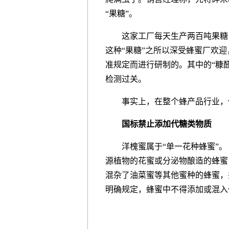
“果糖”。
这家工厂每天生产两百吨果糖，
这种“果糖”之所以深受蜂蜜厂欢迎
准规定而进行研制的。其中的“糠
检测过关。
事实上，在整个蜂产品行业，使
国标禁止添加代糖类物质
洋槐蜜属于“单一花种蜂蜜”。
源植物的花蜜或分泌物酿造的蜂蜜
混杂了油菜蜜等其他蜜种的蜂蜜，
明确规定，蜂蜜中不得添加或混入