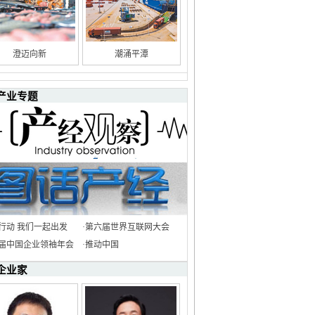
澄迈向新
潮涌平潭
产业专题
行动 我们一起出发
·
第六届世界互联网大会
8届中国企业领袖年会
·
推动中国
企业家