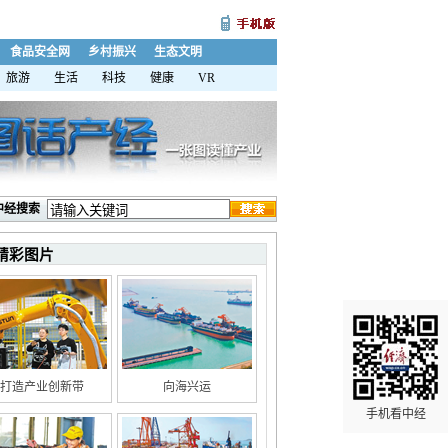
食品安全网
乡村振兴
生态文明
旅游
生活
科技
健康
VR
中经搜索
精彩图片
打造产业创新带
向海兴运
手机看中经