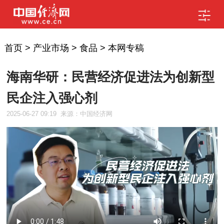
首页
>
产业市场
>
食品
>
本网专稿
海南华研：民营经济促进法为创新型
民企注入强心剂
2025-06-27 09:19
来源：中国经济网