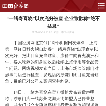
“一绪寿喜烧”以次充好被查 企业致歉称“绝不
姑息”
2021-09-16 13:07
来源：中国经济网
中国经济网北京9月16日讯 据网友爆料，上海
第一网红日料火锅自助餐“一绪寿喜烧”出现食材以
次充好、把比目鱼充当鳕鱼、廉价牛肉冒充澳洲和
牛、客人吃剩的刺身回收后继续上桌使用等食品安
全问题。网络视频发布当日，上海市场监管部门对
涉事门店进行检查，发现店内涉嫌用比目鱼充当鳕
鱼，目前已对公司立案调查并约谈。
14日，一绪寿喜烧在官方微博发布致歉声明
称，涉事门店一绪苏州龙湖天街加盟店已停业整
顿，并专门成立专项监察组进行责令整改和现场督