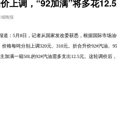
价上调，“92加满”将多花12.
羊城晚报
道：5月8日，记者从国家发改委获悉，根据国际市场油价
格每吨分别上调320元、310元。折合升价92#汽油、95#
家车主加满一箱50L的92#汽油需多支出12.5元。这轮调价后