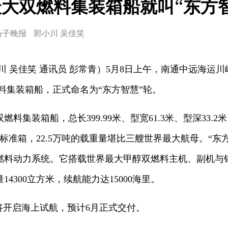
大双燃料集装箱船就叫“东方
扬子晚报
郭小川 吴佳笑
川 吴佳笑 通讯员 彭常青）5月8日上午，南通中远海运
燃料集装箱船，正式命名为“东方智慧”轮。
料集装箱船，总长399.99米、型宽61.3米、型深33.2
8标准箱，22.5万吨的载重量堪比三艘世界最大航母。“
燃料动力系统。它搭载世界最大甲醇双燃料主机、副机与
4300立方米，续航能力达15000海里。
将开启海上试航，预计6月正式交付。