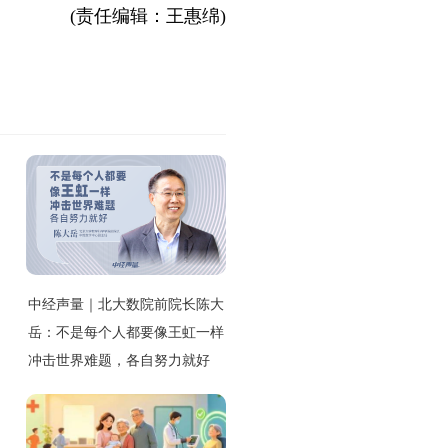
(责任编辑：王惠绵)
中经声量｜北大数院前院长陈大
岳：不是每个人都要像王虹一样
冲击世界难题，各自努力就好