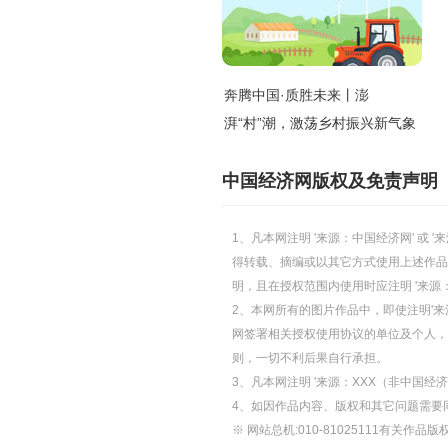
奔腾中国·质胜未来丨澎
湃“村”潮，激荡乡村振兴新气象
中国经济网版权及免责声明
1、凡本网注明 '来源：中国经济网' 
得转载、摘编或以其它方式使用上述作品
明，且在授权范围内使用时应注明 '来源
2、本网所有的图片作品中，即使注明'来源
网签署相关授权使用协议的单位及个人，仅
则，一切不利后果自行承担。
3、凡本网注明 '来源：XXX（非中国
4、如因作品内容、版权和其它问题需要
※ 网站总机:010-81025111有关作品版权