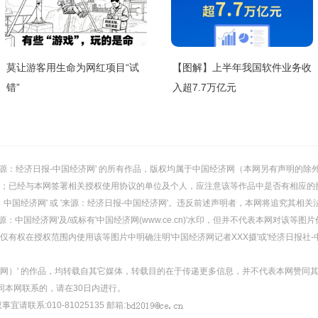
莫让游客用生命为网红项目“试
【图解】上半年我国软件业务收
错”
入超7.7万亿元
或 '来源：经济日报-中国经济网' 的所有作品，版权均属于中国经济网（本网另有声明
；已经与本网签署相关授权使用协议的单位及个人，应注意该等作品中是否有相应的
：中国经济网' 或 '来源：经济日报-中国经济网'。违反前述声明者，本网将追究其相关
：中国经济网'及/或标有'中国经济网(www.ce.cn)'水印，但并不代表本网对该
有权在授权范围内使用该等图片中明确注明'中国经济网记者XXX摄'或'经济日报社-
经济网）' 的作品，均转载自其它媒体，转载目的在于传递更多信息，并不代表本网赞同
同本网联系的，请在30日内进行。
事宜请联系:010-81025135 邮箱: