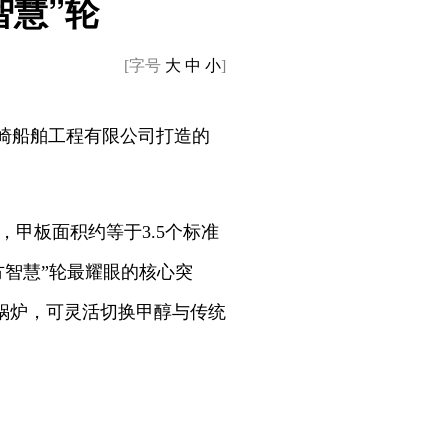
智慧”轮
[字号
大
中
小
]
川崎船舶工程有限公司打造的
米，甲板面积约等于3.5个标准
东方智慧”轮最耀眼的核心突
锅炉，可灵活切换甲醇与传统