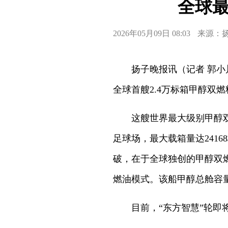
全球最
2026年05月09日 08:03
来源：
扬子晚报讯（记者 郭小
全球首艘2.4万标箱甲醇双
这艘世界最大级别甲醇双燃
足球场，最大载箱量达2416
破，在于全球独创的甲醇双
燃油模式。该船甲醇总舱容量1
目前，“东方智慧”轮即