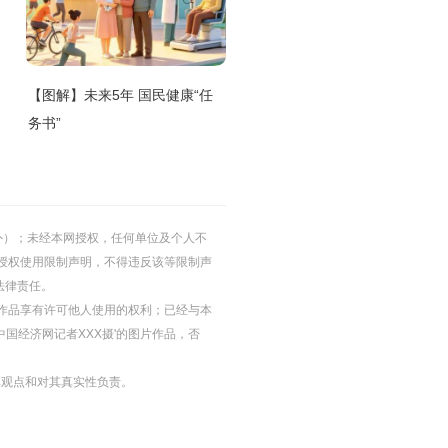
【图解】未来5年 国民健康“任
务书”
的除外）；未经本网授权，任何单位及个人不
授权使用限制声明，不得违反该等限制声
法律责任。
等图片作品享有许可他人使用的权利；已经与本
中国经济网记者XXX摄'的图片作品，否
其观点和对其真实性负责。