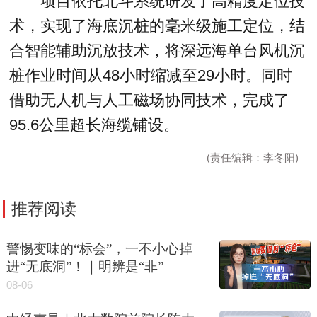
项目依托北斗系统研发了高精度定位技
术，实现了海底沉桩的毫米级施工定位，结
合智能辅助沉放技术，将深远海单台风机沉
桩作业时间从48小时缩减至29小时。同时
借助无人机与人工磁场协同技术，完成了
95.6公里超长海缆铺设。
(责任编辑：李冬阳)
推荐阅读
警惕变味的“标会”，一不小心掉
进“无底洞”！｜明辨是“非”
08-06