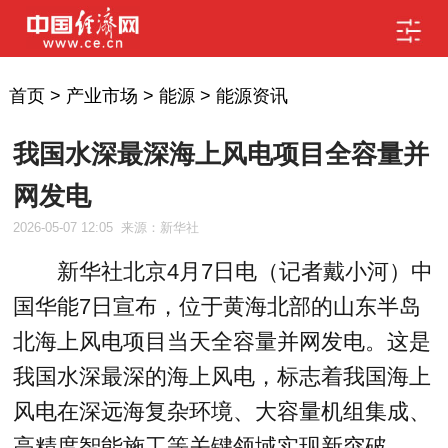
首页
>
产业市场
>
能源
>
能源资讯
我国水深最深海上风电项目全容量并
网发电
2026-05-07 12:05
来源：新华社
新华社北京4月7日电（记者戴小河）中
国华能7日宣布，位于黄海北部的山东半岛
北海上风电项目当天全容量并网发电。这是
我国水深最深的海上风电，标志着我国海上
风电在深远海复杂环境、大容量机组集成、
高精度智能施工等关键领域实现新突破。