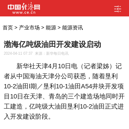
首页
>
产业市场
>
能源
>
能源资讯
渤海亿吨级油田开发建设启动
2024-04-11 07:37
来源：新华每日电讯
新华社天津4月10日电（记者梁姊）记
者从中国海油天津分公司获悉，随着垦利
10-2油田Ⅰ期／垦利10-1油田A54井块开发项
目10日在天津、青岛的三个建造场地同时开
工建造，亿吨级大油田垦利10-2油田正式进
入开发建设阶段。