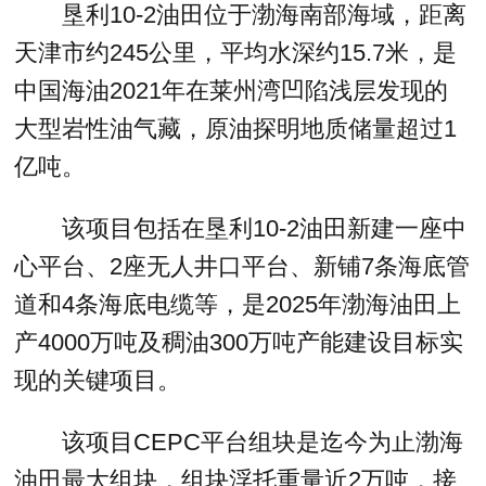
垦利10-2油田位于渤海南部海域，距离
天津市约245公里，平均水深约15.7米，是
中国海油2021年在莱州湾凹陷浅层发现的
大型岩性油气藏，原油探明地质储量超过1
亿吨。
该项目包括在垦利10-2油田新建一座中
心平台、2座无人井口平台、新铺7条海底管
道和4条海底电缆等，是2025年渤海油田上
产4000万吨及稠油300万吨产能建设目标实
现的关键项目。
该项目CEPC平台组块是迄今为止渤海
油田最大组块，组块浮托重量近2万吨，接