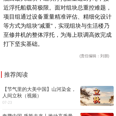
近浮托船载荷极限。面对组块总重控难题，
项目组通过设备重量精准评估、精细化设计
等方式为组块“减重”，实现组块与生活楼乃
至修井机的整体浮托，为海上联调高效完成
打下坚实基础。
(责任编辑：刘朋)
推荐阅读
【节气里的大美中国】山河染金，
人间立秋（视频）
07-23