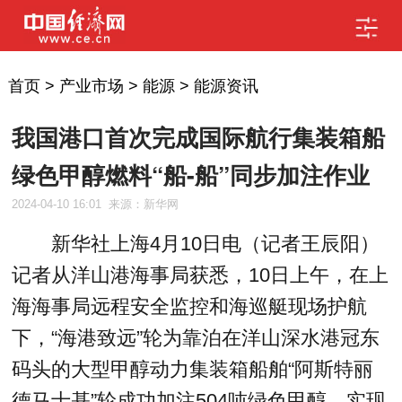
首页
>
产业市场
>
能源
>
能源资讯
我国港口首次完成国际航行集装箱船
绿色甲醇燃料“船-船”同步加注作业
2024-04-10 16:01
来源：新华网
新华社上海4月10日电（记者王辰阳）
记者从洋山港海事局获悉，10日上午，在上
海海事局远程安全监控和海巡艇现场护航
下，“海港致远”轮为靠泊在洋山深水港冠东
码头的大型甲醇动力集装箱船舶“阿斯特丽
德马士基”轮成功加注504吨绿色甲醇，实现