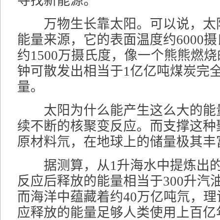
寻找新能源。
万物生长靠太阳。可以说，太
能量来源，它的表面温度约6000
约1500万摄氏度，像一个熊熊燃
钟可散发出相当于1亿亿吨煤炭完
量。
太阳为什么能产生这么大的能
续不断的核聚变反应。而支撑这种
原材料氘，在地球上的储量极其丰
据测算，从1升海水中提炼出的
反应后释放的能量相当于300升汽
而海洋中蕴藏着约40万亿吨氘，
应释放的能量足够人类使用上百亿