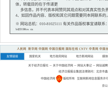
体，转载目的在于传递更
多信息，并不代表本网赞同其观点和对其真实性负
4、如因作品内容、版权和其它问题需要同本网联系的，
※ 网站总机：010-81025111 有关作品版权事宜请联系：01
人民网
新华网
中国网
中国日报网
国际在线
CNTV
中青网
中国
友情链接
国家机关
地方政府网站
地方新闻网站
媒体
关于经济日报社
－
关于中国经济网
－
网站大事记
－
网站诚聘
经济日报报业集团法律顾问：
北京市鑫
中国经济网
版权所有
互联网新闻信息服务许可证(1
京公网