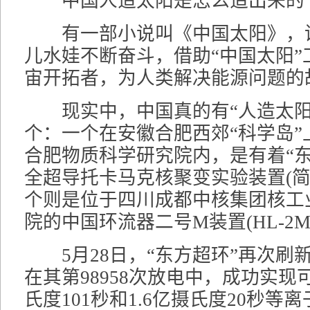
中国人造太阳是怎么造出来的
有一部小说叫《中国太阳》，
儿水娃不断奋斗，借助“中国太阳”
宙开拓者，为人类解决能源问题的
现实中，中国真的有“人造太阳
个：一个在安徽合肥西郊“科学岛”
合肥物质科学研究院内，是有着“东
全超导托卡马克核聚变实验装置(简称
个则是位于四川成都中核集团核工
院的中国环流器二号M装置(HL-2M
5月28日，“东方超环”再次刷
在其第98958次放电中，成功实现可
氏度101秒和1.6亿摄氏度20秒等