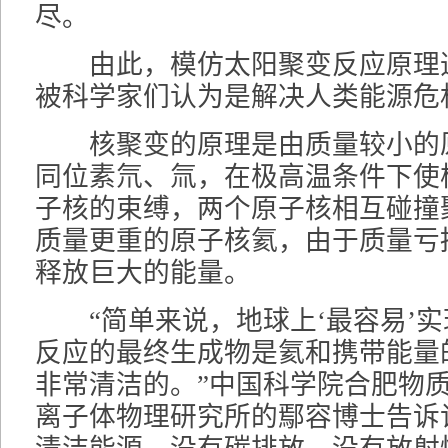
尽。
由此，模仿太阳聚变反应原理造
被科学家们认为是解决人类能源危
核聚变的原理是由质量较小的
同位素氘、氚，在极高温条件下使
子核的束缚，两个原子核相互碰撞
质量更重的原子核氦，由于质量亏
释放巨大的能量。
“简单来说，地球上‘最容易’实
反应的最终生成物是氦和携带能量
非常清洁的。”中国科学院合肥物
离子体物理研究所的鄢容博士告诉