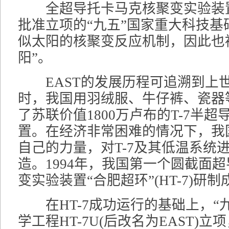
全超导托卡马克核聚变实验装置(
批准立项的“九五”国家重大科技基
似太阳的核聚变反应机制，因此也
阳”。
EAST的发展历程可追溯到上世
时，我国用羽绒服、牛仔裤、瓷器
了苏联价值1800万卢布的T-7半
置。在经济非常困难的情况下，我
自己的力量，对T-7及其低温系统
造。1994年，我国第一个圆截面
变实验装置“合肥超环”(HT-7)研制
在HT-7成功运行的基础上，“
学工程HT-7U(后改名为EAST)