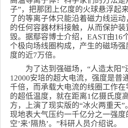
高温等离子体？科学家们的方法是
子”，把那团上亿度的火球悬浮起
了的等离子体只能沿着磁力线运动
的任何容器材料接触，从而保护装
毁。据鄢容博士介绍，EAST由16
个极向场线圈构成，产生的磁场强
度的近7万倍。
为了达到强磁场，“人造太阳”
12000安培的超大电流，强度是普
千倍，而承载大电流的线圈工作在零
的超低温度，就在距离1亿摄氏度
方，上演了现实版的“冰火两重天”
现地表大气压约一千亿分之一强度
空’来‘隔热’。”科研人员介绍说。