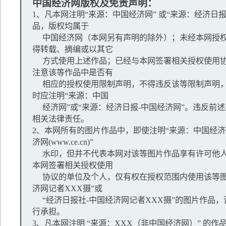
中国经济网版权及免责声明：
1、凡本网注明“来源：中国经济网” 或“来源：经济日
品，版权均属于
中国经济网（本网另有声明的除外）；未经本网授权
得转载、摘编或以其它
方式使用上述作品；已经与本网签署相关授权使用协
注意该等作品中是否有
相应的授权使用限制声明，不得违反该等限制声明，
时应注明“来源：中国
经济网”或“来源：经济日报-中国经济网”。违反前
相关法律责任。
2、本网所有的图片作品中，即使注明“来源：中国经济网
济网(www.ce.cn)”
水印，但并不代表本网对该等图片作品享有许可他人
本网签署相关授权使用
协议的单位及个人，仅有权在授权范围内使用该等图
济网记者XXX摄”或
“经济日报社-中国经济网记者XXX摄”的图片作品
行承担。
3、凡本网注明 “来源：XXX（非中国经济网）” 的