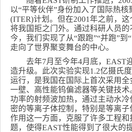
随着EAST研制工作推进，200
以“平等伙伴”身份加入了国际热核
(ITER)计划。但在2001年之前，
将我国拒之门外。通过科研人员的
今，我们实现了从“跟跑”“并跑”到
走向了世界聚变舞台的中心。
去年7月至今年4月底，EAST
造升级。此次实验实现1.2亿摄氏度
运行，是我国在国际上首次采用全
一壁、高性能钨偏滤器等关键技术
功率的射频波加热，通过主动水冷
密的等离子体控制，特别是等离子
作用这一方面，克服了许多工程和
题，使得EAST性能得到了很大的