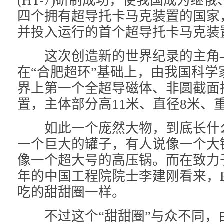
(HT-7)研制成功，使我国成为继
四个拥有超导托卡马克装置的国家
并投入运行的首个超导托卡马克装
这次创造新的世界纪录的主角—
在“合肥超环”基础上，由我国科学
界上第一个全超导磁体、非圆截面
置，主体部分高11米、直径8米、重
如此一个庞然大物，到底长什
一个巨大的罐子，有人说像一个大
像一个超大号的高压锅。而在致力
年的中国工程院院士李建刚看来，E
吃的甜甜圈一样。
不过这个“甜甜圈”与众不同，