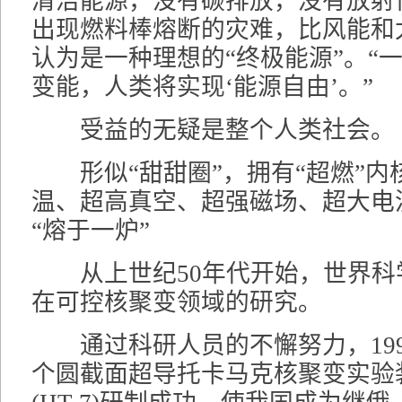
清洁能源，没有碳排放，没有放射
出现燃料棒熔断的灾难，比风能和
认为是一种理想的“终极能源”。“
变能，人类将实现‘能源自由’。”
受益的无疑是整个人类社会。
形似“甜甜圈”，拥有“超燃”内
温、超高真空、超强磁场、超大电
“熔于一炉”
从上世纪50年代开始，世界科
在可控核聚变领域的研究。
通过科研人员的不懈努力，199
个圆截面超导托卡马克核聚变实验装