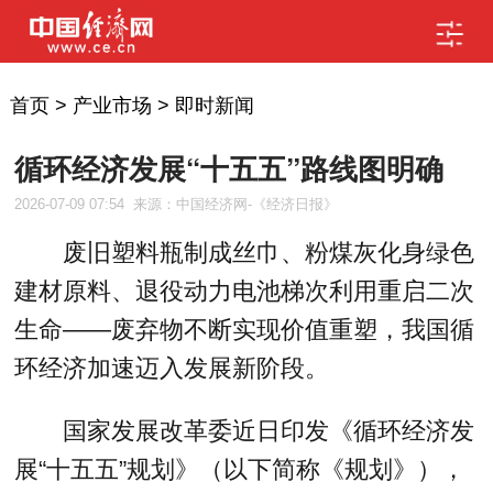
首页
>
产业市场
>
即时新闻
循环经济发展“十五五”路线图明确
2026-07-09 07:54
来源：中国经济网-《经济日报》
废旧塑料瓶制成丝巾、粉煤灰化身绿色
建材原料、退役动力电池梯次利用重启二次
生命——废弃物不断实现价值重塑，我国循
环经济加速迈入发展新阶段。
国家发展改革委近日印发《循环经济发
展“十五五”规划》（以下简称《规划》），