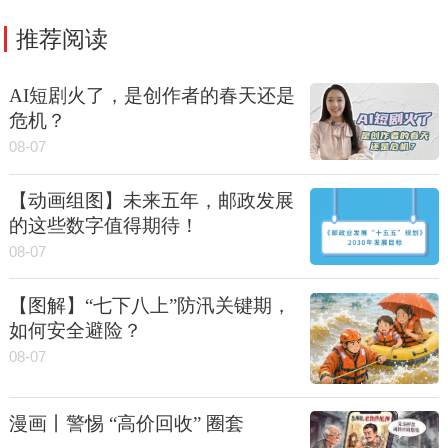
推荐阅读
AI短剧火了，是创作者的春天还是
危机？
08-07
【动画组图】未来五年，邮政发展
的这些数字值得期待！
08-07
【图解】“七下八上”防汛关键期，
如何安全避险？
08-07
漫画丨警惕 “高价回收” 圈套