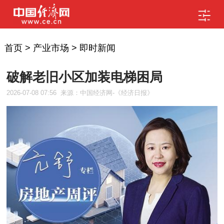
首页
>
产业市场
>
即时新闻
破解老旧小区加装电梯困局
2026-07-08 07:56
来源：中国经济网-《经济日报》