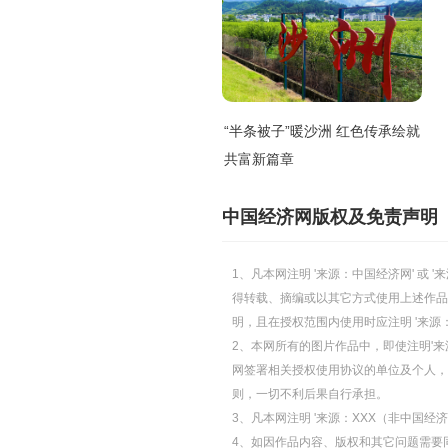
“半条被子”暖沙洲 红色传承绘就
共富新篇章
中国经济网版权及免责声明
1、凡本网注明 '来源：中国经济网' 
得转载、摘编或以其它方式使用上述作品
明，且在授权范围内使用时应注明 '来源
2、本网所有的图片作品中，即使注明'来源
网签署相关授权使用协议的单位及个人，仅
则，一切不利后果自行承担。
3、凡本网注明 '来源：XXX（非中国
4、如因作品内容、版权和其它问题需要