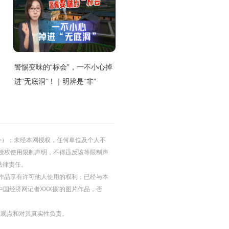
警惕变味的“标会”，一不小心掉
进“无底洞”！｜明辨是“非”
的除外）；未经本网授权，任何单位及个人不
授权使用限制声明，不得违反该等限制声
法律责任。
等图片作品享有许可他人使用的权利；已经与本
中国经济网记者XXX摄'的图片作品，否
其观点和对其真实性负责。