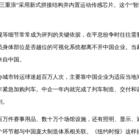
三重浪”采用新式拼接结构并内置运动传感芯片。这个“智
规等细节常常成为评判的关键依据，在平息纷争时往往需
员身体部位是否越位的可视化系统都离不开中国企业。当
来自中国。
办城市转运球迷超百万人次，主要靠中国企业为适应当地
年紧急加购列车。中企一年内就完成了列车制造、交付和调
刺。
百万件赛事用品、数十万个场馆设施，还有照明、显示、
个环节都与中国庞大制造体系相关联。《纽约时报》这样