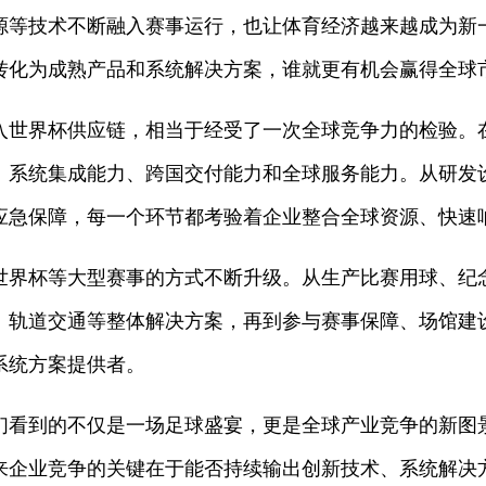
源等技术不断融入赛事运行，也让体育经济越来越成为新
转化为成熟产品和系统解决方案，谁就更有机会赢得全球
入世界杯供应链，相当于经受了一次全球竞争力的检验。
、系统集成能力、跨国交付能力和全球服务能力。从研发
应急保障，每一个环节都考验着企业整合全球资源、快速
世界杯等大型赛事的方式不断升级。从生产比赛用球、纪
、轨道交通等整体解决方案，再到参与赛事保障、场馆建
系统方案提供者。
们看到的不仅是一场足球盛宴，更是全球产业竞争的新图
来企业竞争的关键在于能否持续输出创新技术、系统解决