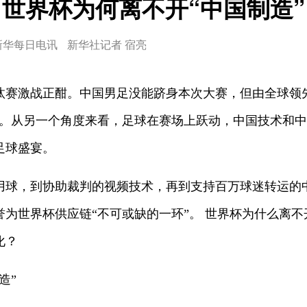
世界杯为何离不开“中国制造”
新华每日电讯
新华社记者 宿亮
淘汰赛激战正酣。中国男足没能跻身本次大赛，但由全球领
彩。从另一个角度来看，足球在赛场上跃动，中国技术和
足球盛宴。
用球，到协助裁判的视频技术，再到支持百万球迷转运的中
为世界杯供应链“不可或缺的一环”。 世界杯为什么离不
化？
造”