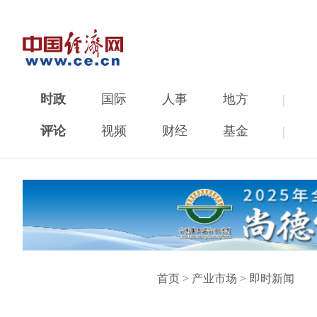
时政
国际
人事
地方
|
评论
视频
财经
基金
|
首页
>
产业市场
>
即时新闻