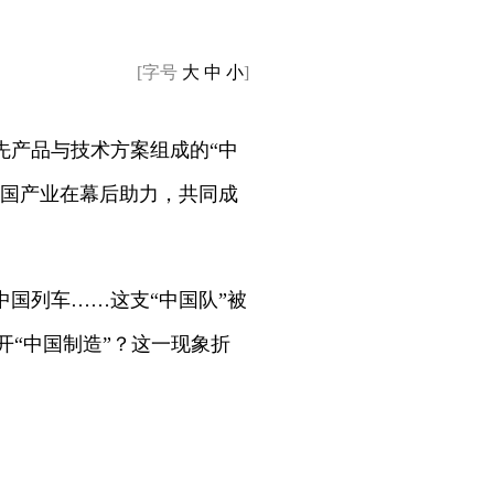
[字号
大
中
小
]
先产品与技术方案组成的“中
中国产业在幕后助力，共同成
国列车……这支“中国队”被
开“中国制造”？这一现象折