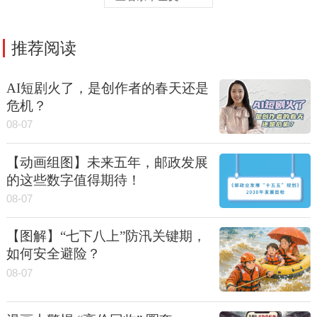
推荐阅读
AI短剧火了，是创作者的春天还是
危机？
08-07
【动画组图】未来五年，邮政发展
的这些数字值得期待！
08-07
【图解】“七下八上”防汛关键期，
如何安全避险？
08-07