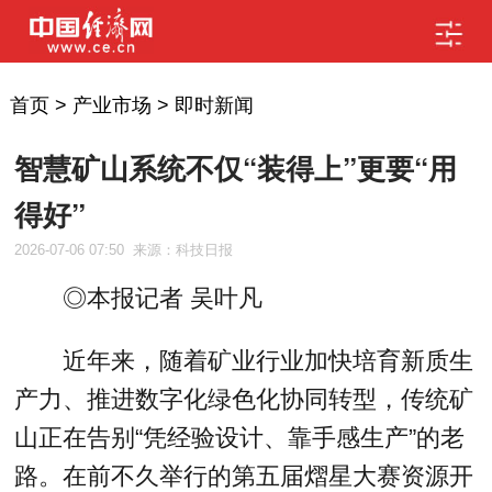
首页
>
产业市场
>
即时新闻
智慧矿山系统不仅“装得上”更要“用
得好”
2026-07-06 07:50
来源：科技日报
◎本报记者 吴叶凡
近年来，随着矿业行业加快培育新质生
产力、推进数字化绿色化协同转型，传统矿
山正在告别“凭经验设计、靠手感生产”的老
路。在前不久举行的第五届熠星大赛资源开