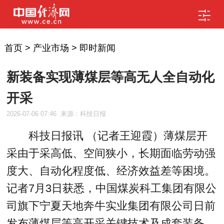
首页
>
产业市场
>
即时新闻
新装备实现薄煤层等高无人全自动化
开采
2026-07-06 07:46
来源：科技日报
科技日报讯 （记者王迎霞）薄煤层开
采由于采高低、空间狭小，长期面临劳动强
度大、自动化程度低、经济效益差等困境。
记者7月3日获悉，中国煤炭科工集团有限公
司旗下宁夏天地奔牛实业集团有限公司日前
发布薄煤层等高开采关键技术及成套装备，