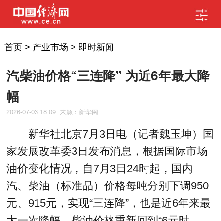
首页
>
产业市场
>
即时新闻
汽柴油价格“三连降” 为近6年最大降
幅
2026-07-03 18:09
来源：新华网
新华社北京7月3日电（记者魏玉坤）国
家发展改革委3日发布消息，根据国际市场
油价变化情况，自7月3日24时起，国内
汽、柴油（标准品）价格每吨分别下调950
元、915元，实现“三连降”，也是近6年来最
大一次降幅，柴油价格重新回到“6元时