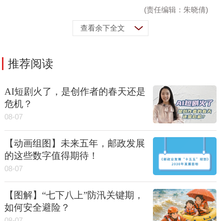
(责任编辑：朱晓倩)
查看余下全文
推荐阅读
AI短剧火了，是创作者的春天还是
危机？
08-07
【动画组图】未来五年，邮政发展
的这些数字值得期待！
08-07
【图解】“七下八上”防汛关键期，
如何安全避险？
08-07