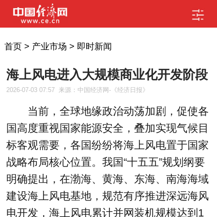
首页
>
产业市场
>
即时新闻
海上风电进入大规模商业化开发阶段
2026-07-03 07:57
来源：中国经济网-《经济日报》
当前，全球地缘政治动荡加剧，促使各
国高度重视国家能源安全，叠加实现气候目
标客观需要，各国纷纷将海上风电置于国家
战略布局核心位置。我国“十五五”规划纲要
明确提出，在渤海、黄海、东海、南海海域
建设海上风电基地，规范有序推进深远海风
电开发，海上风电累计并网装机规模达到1