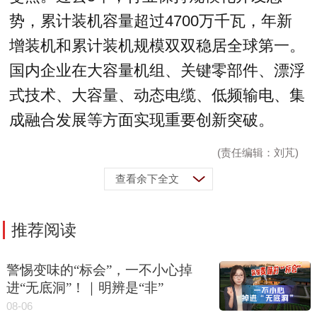
势，累计装机容量超过4700万千瓦，年新
增装机和累计装机规模双双稳居全球第一。
国内企业在大容量机组、关键零部件、漂浮
式技术、大容量、动态电缆、低频输电、集
成融合发展等方面实现重要创新突破。
(责任编辑：刘芃)
查看余下全文
推荐阅读
警惕变味的“标会”，一不小心掉
进“无底洞”！｜明辨是“非”
08-06