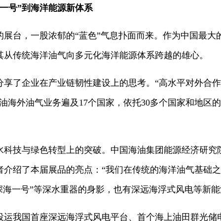
一号”到海洋能源新体系
的展台，一股浓郁的“蓝色”气息扑面而来。作为中国最大
其从传统海洋油气向多元化海洋能源体系跨越的雄心。
分享了企业在产业链韧性建设上的思考。“高水平对外合
油海外油气业务遍及17个国家，依托30多个国家和地区
水科技与绿色转型上的突破。中国海油集团能源经济研究
者介绍了本届展品的亮点：“我们在传统的海洋油气基础
深海一号”等深水重器的身影，也有深远海浮式风电等新
投运我国首座深远海浮式风电平台、首个海上油田群光储电