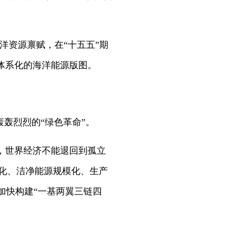
洋资源禀赋，在“十五五”期
体系化的海洋能源版图。
轰烈烈的“绿色革命”。
，世界经济不能退回到孤立
净化、洁净能源规模化、生产
加快构建“一基两翼三链四