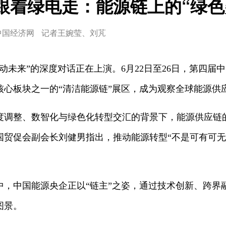
跟着绿电走：能源链上的“绿色
中国经济网
记者王婉莹、刘芃
动未来”的深度对话正在上演。6月22日至26日，第四届
核心板块之一的“清洁能源链”展区，成为观察全球能源供
度调整、数智化与绿色化转型交汇的背景下，能源供应链
国贸促会副会长刘健男指出，推动能源转型“不是可有可
中，中国能源央企正以“链主”之姿，通过技术创新、跨界
图景。