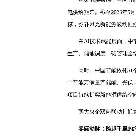
在绿电供给端，中国节
电供给矩阵。截至2026年
撑，弥补风光新能源波动性
在AI技术赋能层面，中
生产、储能调度、碳管理全
同时，中国节能依托5
中节能万润量产储能、光伏
项目持续扩容新能源供给空
两大央企双向联动打通
零碳动脉：跨越千里的