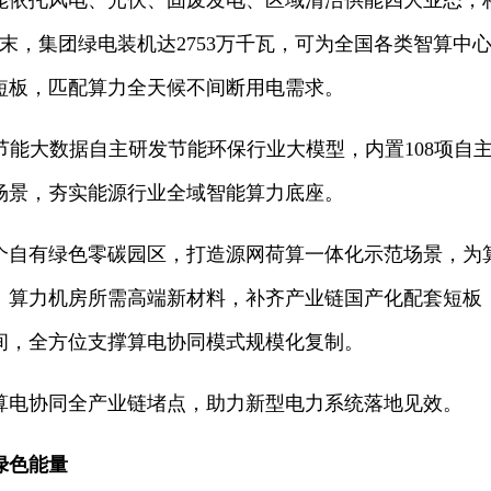
能依托风电、光伏、固废发电、区域清洁供能四大业态，
5月末，集团绿电装机达2753万千瓦，可为全国各类智算
短板，匹配算力全天候不间断用电需求。
节能大数据自主研发节能环保行业大模型，内置108项自
场景，夯实能源行业全域智能算力底座。
1个自有绿色零碳园区，打造源网荷算一体化示范场景，为
、算力机房所需高端新材料，补齐产业链国产化配套短板
间，全方位支撑算电协同模式规模化复制。
算电协同全产业链堵点，助力新型电力系统落地见效。
绿色能量