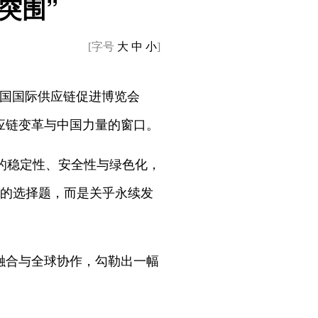
突围”
[字号
大
中
小
]
中国国际供应链促进博览会
应链变革与中国力量的窗口。
的稳定性、安全性与绿色化，
无的选择题，而是关乎永续发
融合与全球协作，勾勒出一幅