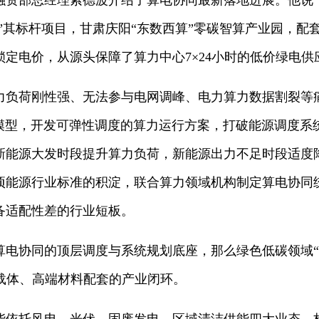
融资部总经理索德波介绍了算电协同最新落地进展。他说，
”其标杆项目，甘肃庆阳“东数西算”零碳智算产业园，配套
定电价，从源头保障了算力中心7×24小时的低价绿电供
力负荷刚性强、无法参与电网调峰、电力算力数据割裂等
大模型，开发可弹性调度的算力运行方案，打破能源调度系
新能源大发时段提升算力负荷，新能源出力不足时段适度
余项能源行业标准的积淀，联合算力领域机构制定算电协同
备适配性差的行业短板。
算电协同的顶层调度与系统规划底座，那么绿色低碳领域“
区载体、高端材料配套的产业闭环。