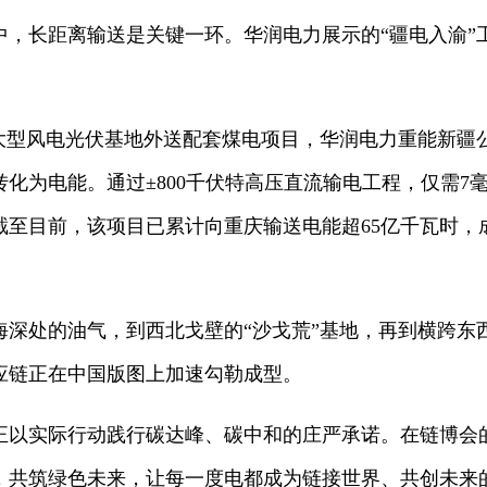
中，长距离输送是关键一环。华润电力展示的“疆电入渝”
大型风电光伏基地外送配套煤电项目，华润电力重能新疆公
化为电能。通过±800千伏特高压直流输电工程，仅需7毫
截至目前，该项目已累计向重庆输送电能超65亿千瓦时，
海深处的油气，到西北戈壁的“沙戈荒”基地，再到横跨东
应链正在中国版图上加速勾勒成型。
正以实际行动践行碳达峰、碳中和的庄严承诺。在链博会
，共筑绿色未来，让每一度电都成为链接世界、共创未来