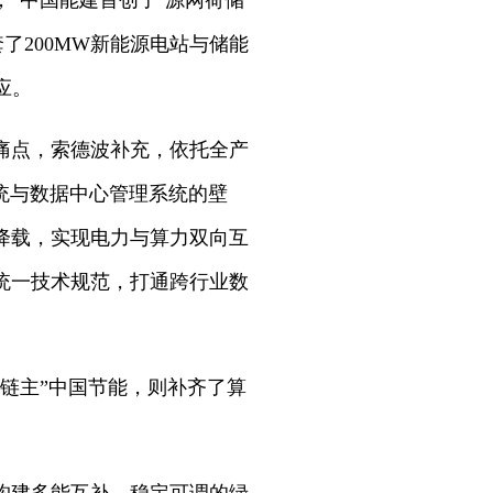
“中国能建首创了‘源网荷储
了200MW新能源电站与储能
应。
痛点，索德波补充，依托全产
统与数据中心管理系统的壁
降载，实现电力与算力双向互
统一技术规范，打通跨行业数
链主”中国节能，则补齐了算