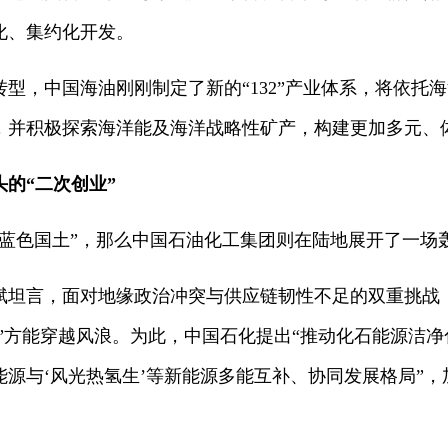
化、集约化开发。
型，中国海油刚刚制定了新的“132”产业体系，将依托海
，并积极探索海洋能及海洋战略性矿产，构建更加多元、
的“二次创业”
蓝色国土”，那么中国石油化工集团则在陆地展开了一场轰
斌坦言，面对地缘政治冲突与供应链韧性不足的双重挑战
济”方能穿越风浪。为此，中国石化提出“推动化石能源洁
源与‘风光热氢生’等新能源多能互补、协同发展格局”，