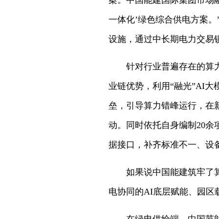
案。中国能建国际集团市场
一体化’绿色综合供电方案。
设施，通过中长期电力交易锁
针对行业普遍存在的算
业链优势，利用“融光”AI
垒，引导算力错峰运行，在
动。同时依托自身编制20
据接口，补齐标准不一、设
如果说中国能建筑牢了
电协同的AI底层赋能、园