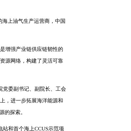
的海上油气生产运营商，中国
作是增强产业链供应链韧性的
的资源网络，构建了灵活可靠
院党委副书记、副院长、工会
之上，进一步拓展海洋能源和
能源的探索。
站和首个海上CCUS示范项