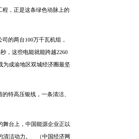
工程，正是这条绿色动脉上的
司的两台100万千瓦机组，
秒，这些电能就能跨越2260
成为成渝地区双城经济圈最坚
西的特高压银线，一条清洁、
的舞台上，中国能源企业正以
的清洁动力。 （中国经济网