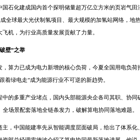
中国石化建成国内首个探明储量超万亿立方米的页岩气田
，建成全球最大光伏制氢项目、最大规模的加氢站网络，地
大飞机，为行业高质量发展贡献了力量。
破壁”之举
发，算力已成为电力新增的核心负荷，今夏全国用电负荷
力跟着绿电走”成为能源行业不可逆的新趋势。
程中的多重产业堵点，国内头部能源央企各司其职、协同
给、全场景配套落地全链条发力，破解算电协同落地难题。
链主，中国能建率先从智能调度层面破局，给出了体系化