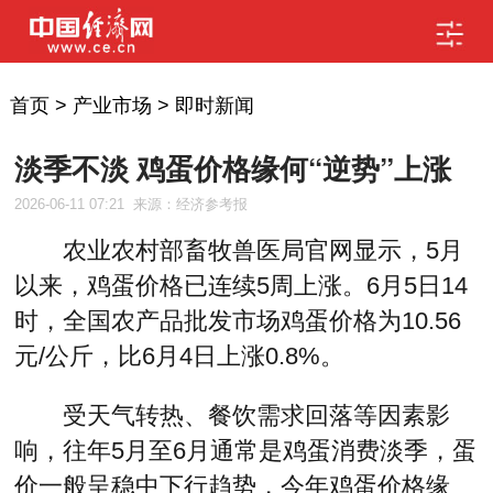
首页
>
产业市场
>
即时新闻
淡季不淡 鸡蛋价格缘何“逆势”上涨
2026-06-11 07:21
来源：经济参考报
农业农村部畜牧兽医局官网显示，5月
以来，鸡蛋价格已连续5周上涨。6月5日14
时，全国农产品批发市场鸡蛋价格为10.56
元/公斤，比6月4日上涨0.8%。
受天气转热、餐饮需求回落等因素影
响，往年5月至6月通常是鸡蛋消费淡季，蛋
价一般呈稳中下行趋势，今年鸡蛋价格缘