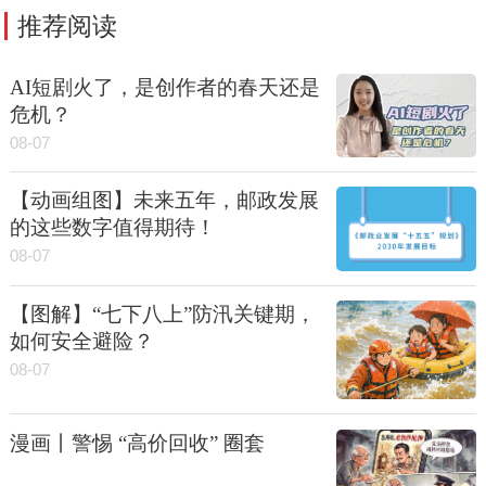
推荐阅读
AI短剧火了，是创作者的春天还是
危机？
08-07
【动画组图】未来五年，邮政发展
的这些数字值得期待！
08-07
【图解】“七下八上”防汛关键期，
如何安全避险？
08-07
漫画丨警惕 “高价回收” 圈套