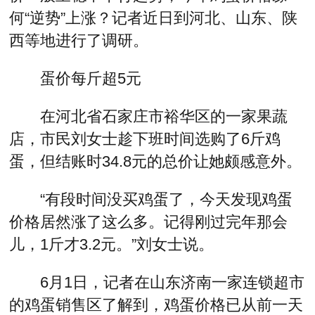
何“逆势”上涨？记者近日到河北、山东、陕
西等地进行了调研。
蛋价每斤超5元
在河北省石家庄市裕华区的一家果蔬
店，市民刘女士趁下班时间选购了6斤鸡
蛋，但结账时34.8元的总价让她颇感意外。
“有段时间没买鸡蛋了，今天发现鸡蛋
价格居然涨了这么多。记得刚过完年那会
儿，1斤才3.2元。”刘女士说。
6月1日，记者在山东济南一家连锁超市
的鸡蛋销售区了解到，鸡蛋价格已从前一天