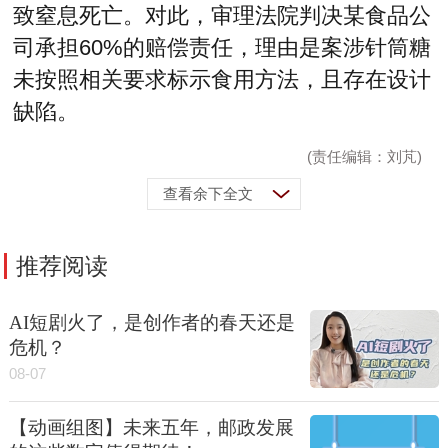
致窒息死亡。对此，审理法院判决某食品公
司承担60%的赔偿责任，理由是案涉针筒糖
未按照相关要求标示食用方法，且存在设计
缺陷。
(责任编辑：刘芃)
查看余下全文
推荐阅读
AI短剧火了，是创作者的春天还是
危机？
08-07
【动画组图】未来五年，邮政发展