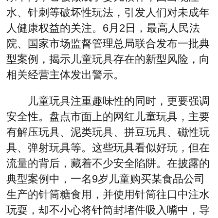
水、针刺等破坏性玩法，引发人们对未成年
人健康权益的关注。6月2日，最高人民法
院、国家市场监督管理总局联合发布一批典
型案例，揭示儿童玩具存在的新型风险，向
相关经营主体发出警示。
儿童玩具注重趣味性的同时，更要强调
安全性。盘点市面上的网红儿童玩具，主要
有解压玩具、泥类玩具、拼豆玩具、磁性玩
具、弹射玩具等。这些玩具看似好玩，但在
流量的背后，藏着不少安全陷阱。在披露的
典型案例中，一名9岁儿童购买某食品公司
生产的针筒糖食用，并使用针筒往口中注水
玩耍，却不小心将针筒封堵件吸入嘴中，导