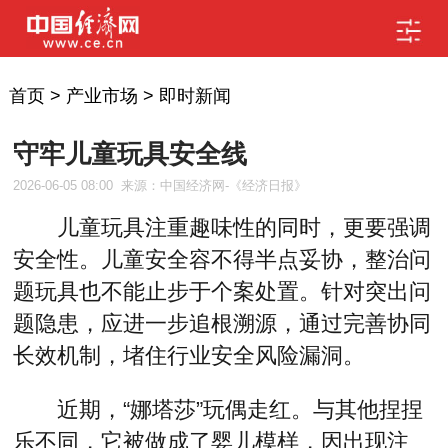
首页
>
产业市场
>
即时新闻
守牢儿童玩具安全线
2026-06-05 08:00
来源：中国经济网-《经济日报》
儿童玩具注重趣味性的同时，更要强调
安全性。儿童安全容不得半点妥协，整治问
题玩具也不能止步于个案处置。针对突出问
题隐患，应进一步追根溯源，通过完善协同
长效机制，堵住行业安全风险漏洞。
近期，“娜塔莎”玩偶走红。与其他捏捏
乐不同，它被做成了婴儿模样，因出现注