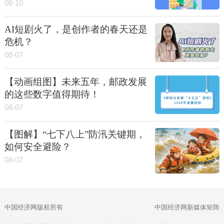
08-10
AI短剧火了，是创作者的春天还是
危机？
08-07
【动画组图】未来五年，邮政发展
的这些数字值得期待！
08-07
【图解】“七下八上”防汛关键期，
如何安全避险？
08-07
中国经济网版权所有
中国经济网新媒体矩阵