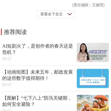
(责任编辑：王婉莹)
查看余下全文
推荐阅读
AI短剧火了，是创作者的春天还是
危机？
08-07
【动画组图】未来五年，邮政发展
的这些数字值得期待！
08-07
【图解】“七下八上”防汛关键期，
如何安全避险？
08-07