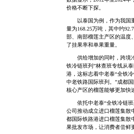
价格不断下探。
以泰国为例，作为我国
量为168.25万吨，其中约9
部、南部榴莲主产区的温度
了挂果率和单果重量。
供给增加的同时，跨境冷
铁冷链班列”林查班专线从
港，这标志着中老泰“全铁
中老铁路国际班列。”成都
核心产区的榴莲能够更加快
依托中老泰“全铁冷链
公司推动成立进口榴莲集散
都国际铁路港进口榴莲集散
果批发市场，让消费者尝鲜