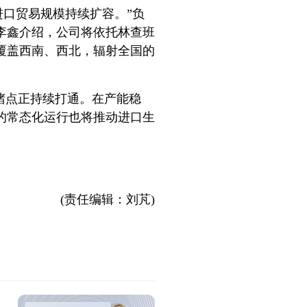
进口贸易规模持续扩容。”负
李鑫介绍，公司将依托林查班
覆盖西南、西北，辐射全国的
堵点正持续打通。在产能稳
的常态化运行也将推动进口生
(责任编辑：刘芃)