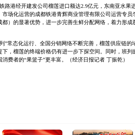
国际铁路港经开建发公司榴莲进口额达2.9亿元，东南亚水果
）市场化运营的成都铁港青辉商业管理有限公司运营专员
成都）的显著优势，进一步完善生鲜分配网络，着力形成
班列”常态化运行、全国分销网络不断完善，榴莲供应链的
提下，榴莲的终端价格仍有进一步下探空间。同时，班列
消费者的“果篮子”更丰富。（经济日报记者 丁振乾）