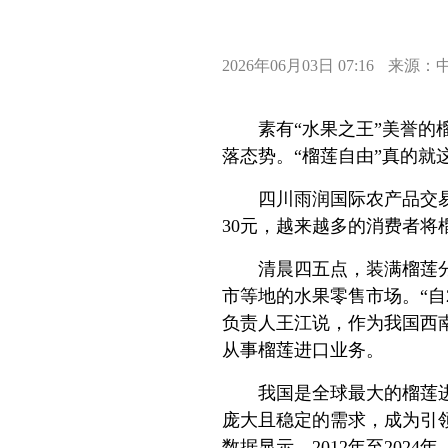
2026年06月03日 07:16
来源：
素有“水果之王”美誉
落态势。“榴莲自由”真的就
四川雨润国际农产品交
30元，越来越多的消费者
清晨四五点，装满榴莲
市等地的水果零售市场。“自
负责人王江说，作为我国西
从事榴莲进口业务。
我国是全球最大的榴莲进
庞大且稳定的需求，成为引
数据显示，2012年至202