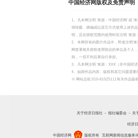
中国经济网版权及免责声明
1、凡本网注明 '来源：中国经济网' 
得转载、摘编或以其它方式使用上述作品
明，且在授权范围内使用时应注明 '来源
2、本网所有的图片作品中，即使注明'来源
网签署相关授权使用协议的单位及个人，仅
则，一切不利后果自行承担。
3、凡本网注明 '来源：XXX（非中国
4、如因作品内容、版权和其它问题需要
※ 网站总机:010-81025111有关作品版权
关于经济日报社
－
报社编委会
－
关
经济
中国经济网
版权所有
互联网新闻信息服务许可证(