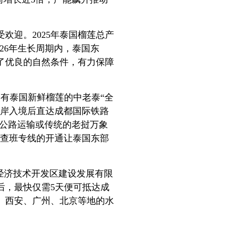
欢迎。2025年泰国榴莲总产
2026年生长周期内，泰国东
了优良的自然条件，有力保障
装有泰国新鲜榴莲的中老泰“全
口岸入境后直达成都国际铁路
托公路运输或传统的老挝万象
林查班专线的开通让泰国东部
经济技术开发区建设发展有限
后，最快仅需5天便可抵达成
、西安、广州、北京等地的水